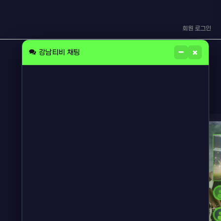
회원 로그인
강남티비 채팅