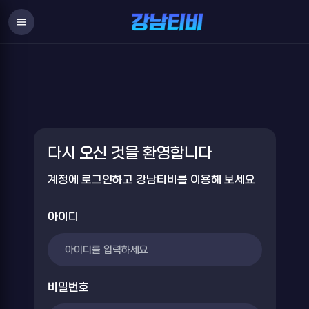
Login
menu
다시 오신 것을 환영합니다
계정에 로그인하고 강남티비를 이용해 보세요
아이디
비밀번호