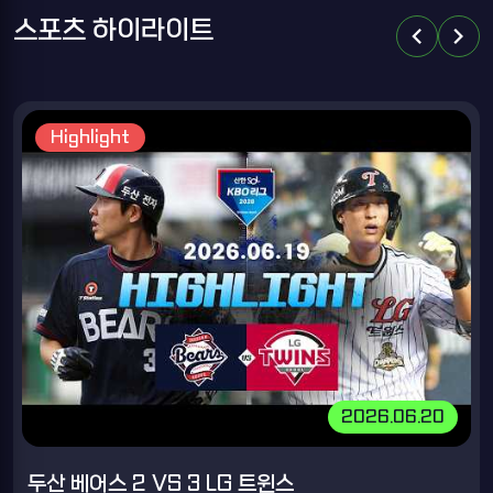
스포츠 하이라이트
chevron_left
chevron_right
Highlight
2026.06.20
두산 베어스 2 VS 3 LG 트윈스