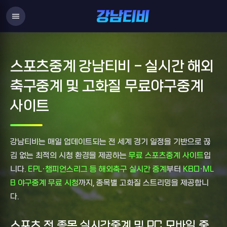
menu
스포츠중계 강남티비 - 실시간 해외
축구중계 및 고화질 무료야구중계
사이트
강남티비는 매일 업데이트되는 전 세계 경기 일정을 기반으로 끊
김 없는 최적의 시청 환경을 제공하는
무료 스포츠중계 사이트
입
니다.
EPL·챔피언스리그 등 해외축구 실시간 중계
부터
KBO·ML
B 야구중계 무료 시청
까지, 종목별 고화질 스트리밍을 제공합니
다.
스포츠 전 종목 실시간중계 및 PC 모바일 중