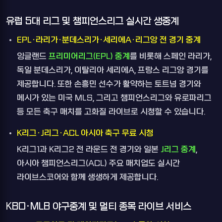
유럽 5대 리그 및 챔피언스리그 실시간 생중계
EPL·라리가·분데스리가·세리에A·리그앙 전 경기 중계
잉글랜드
프리미어리그(EPL) 중계
를 비롯해 스페인 라리가,
독일 분데스리가, 이탈리아 세리에A, 프랑스 리그앙 경기를
제공합니다. 또한 손흥민 선수가 활약하는 토트넘 경기와
메시가 있는 미국 MLS, 그리고 챔피언스리그와 유로파리그
등 모든 축구 매치를 고화질 라이브로 시청할 수 있습니다.
K리그·J리그·ACL 아시아 축구 무료 시청
K리그1과 K리그2 전 라운드 전 경기와 일본
J리그 중계
,
아시아 챔피언스리그(ACL) 주요 매치업도 실시간
라이브스코어와 함께 생생하게 제공합니다.
KBO·MLB 야구중계 및 멀티 종목 라이브 서비스