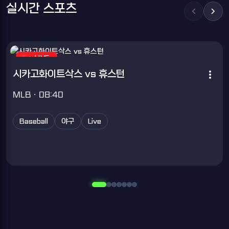
실시간 스포츠
chevron_left
chevron_right
chevron_right
LIVE
more_vert
시카고화이트삭스 vs 휴스턴
MLB · 08:40
Baseball
야구
Live