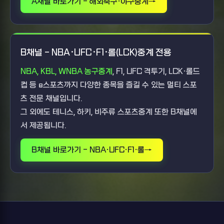
A채널 바로가기 - 해외축구·야구중계
B채널 - NBA·UFC·F1·롤(LCK)중계 전용
NBA, KBL, WNBA 농구중계
, F1, UFC 격투기, LCK·롤드
컵 등 e스포츠까지 다양한 종목을 즐길 수 있는 멀티 스포
츠 전문 채널입니다.
그 외에도 테니스, 하키, 비주류 스포츠중계 또한 B채널에
서 제공됩니다.
B채널 바로가기 - NBA·UFC·F1·롤