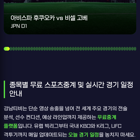
아비스파 후쿠오카 vs 비셀 고베
JPN D1
종목별 무료 스포츠중계 및 실시간 경기 일정
안내
강남티비는 단순 영상 송출을 넘어 전 세계 주요 경기의 전술
분석, 선수 컨디션, 예상 라인업까지 제공하는
무료중계
플랫폼
입니다. 유럽 빅리그부터 국내 KBO와 K리그, UFC
격투기까지 매일 업데이트되는
오늘 경기 일정
을 놓치지 마세요.