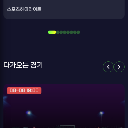
스포츠하이라이트
다가오는 경기
chevron_left
chevron_right
08-08 19:00