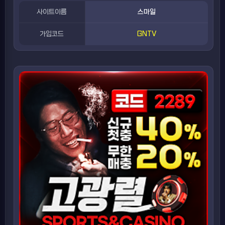
사이트이름
스마일
가입코드
GNTV