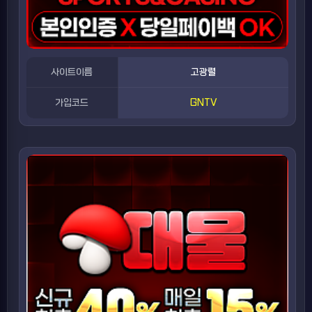
사이트이름
고광렬
가입코드
GNTV