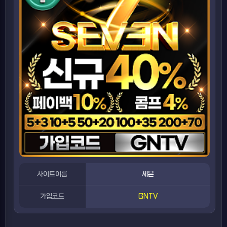
사이트이름
세븐
가입코드
GNTV