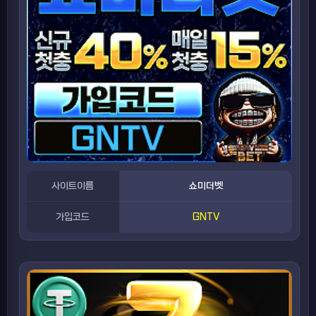
사이트이름
쇼미더벳
가입코드
GNTV