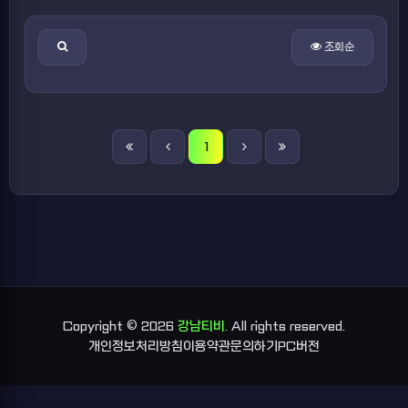
조회순
1
Copyright © 2026
강남티비.
All rights reserved.
개인정보처리방침
이용약관
문의하기
PC버전