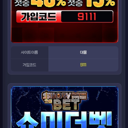
사이트이름
대물
가입코드
9111