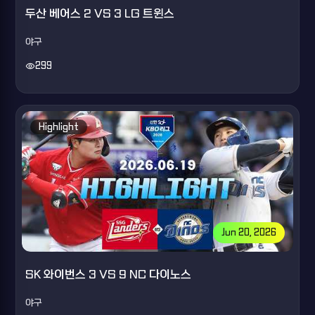
두산 베어스 2 VS 3 LG 트윈스
야구
visibility
299
Highlight
Jun 20, 2026
SK 와이번스 3 VS 9 NC 다이노스
야구