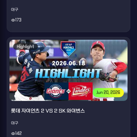
야구
visibility
173
Highlight
Jun 20, 2026
롯데 자이언츠 2 VS 2 SK 와이번스
야구
visibility
142