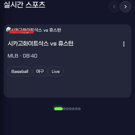
실시간 스포츠
chevron_left
chevron_right
chevron_right
LIVE
more_vert
시카고화이트삭스 vs 휴스턴
MLB · 08:40
Baseball
야구
Live