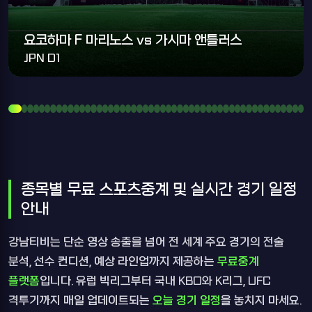
요코하마 F 마리노스 vs 가시마 앤틀러스
JPN D1
종목별 무료 스포츠중계 및 실시간 경기 일정
안내
강남티비는 단순 영상 송출을 넘어 전 세계 주요 경기의 전술
분석, 선수 컨디션, 예상 라인업까지 제공하는
무료중계
플랫폼
입니다. 유럽 빅리그부터 국내 KBO와 K리그, UFC
격투기까지 매일 업데이트되는
오늘 경기 일정
을 놓치지 마세요.