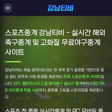
menu
스포츠중계 강남티비 - 실시간 해외
축구중계 및 고화질 무료야구중계
사이트
강남티비는 매일 업데이트되는 전 세계 경기 일정을 기반으로 끊
김 없는 최적의 시청 환경을 제공하는
무료 스포츠중계 사이트
입
니다.
EPL·챔피언스리그 등 해외축구 실시간 중계
부터
KBO·ML
B 야구중계 무료 시청
까지, 종목별 고화질 스트리밍을 제공합니
다.
스포츠 전 종목 실시간중계 및 PC 모바일 중