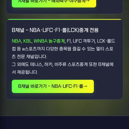
A채널 바로가기 - 해외축구·야구중계
B채널 - NBA·UFC·F1·롤(LCK)중계 전용
NBA, KBL, WNBA 농구중계
, F1, UFC 격투기, LCK·롤드
컵 등 e스포츠까지 다양한 종목을 즐길 수 있는 멀티 스포
츠 전문 채널입니다.
그 외에도 테니스, 하키, 비주류 스포츠중계 또한 B채널에
서 제공됩니다.
B채널 바로가기 - NBA·UFC·F1·롤