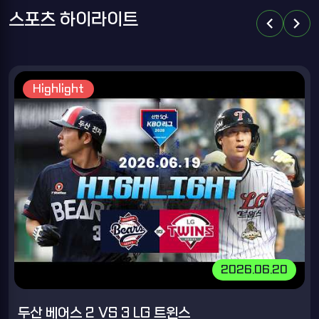
스포츠 하이라이트
chevron_left
chevron_right
Highlight
2026.06.20
두산 베어스 2 VS 3 LG 트윈스