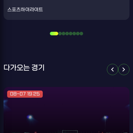
스포츠하이라이트
다가오는 경기
chevron_left
chevron_right
08-07 19:25