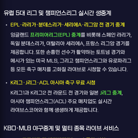
유럽 5대 리그 및 챔피언스리그 실시간 생중계
EPL·라리가·분데스리가·세리에A·리그앙 전 경기 중계
잉글랜드
프리미어리그(EPL) 중계
를 비롯해 스페인 라리가,
독일 분데스리가, 이탈리아 세리에A, 프랑스 리그앙 경기를
제공합니다. 또한 손흥민 선수가 활약하는 토트넘 경기와
메시가 있는 미국 MLS, 그리고 챔피언스리그와 유로파리그
등 모든 축구 매치를 고화질 라이브로 시청할 수 있습니다.
K리그·J리그·ACL 아시아 축구 무료 시청
K리그1과 K리그2 전 라운드 전 경기와 일본
J리그 중계
,
아시아 챔피언스리그(ACL) 주요 매치업도 실시간
라이브스코어와 함께 생생하게 제공합니다.
KBO·MLB 야구중계 및 멀티 종목 라이브 서비스