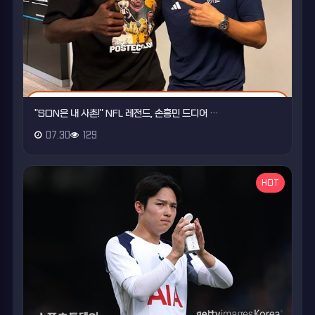
"SON은 내 사촌!" NFL 레전드, 손흥민 드디어 …
07.30
129
HOT