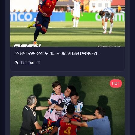
'스페인 우승 주역' 노린다…'이강인 떠난 PSG와 경…
07.30
181
HOT