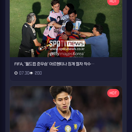
HOT
FIFA, '월드컵 준우승' 아르헨티나 징계 절차 착수…
07.30
200
HOT