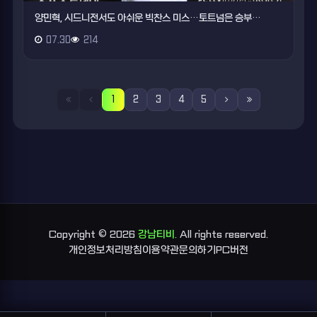
양민혁, 시드니전서도 아쉬운 빅찬스 미스…토트넘은 승부…
07.30
214
1
2
3
4
5
Copyright © 2026
강남티비.
All rights reserved.
개인정보처리방침
이용약관
문의하기
PC버전