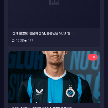
'선배 홍명보' 청문회 선 날, 손흥민은 MLS '별 …
07.30
177
HOT