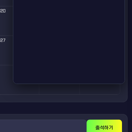
20
21
22
27
28
29
출석하기