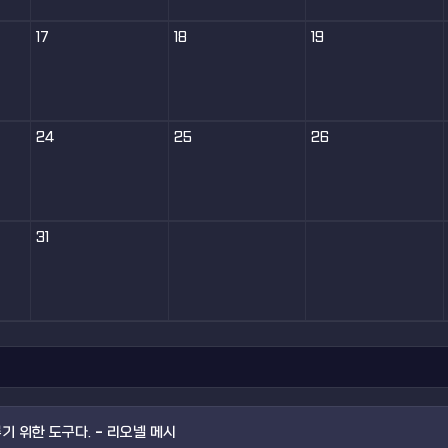
17
18
19
24
25
26
31