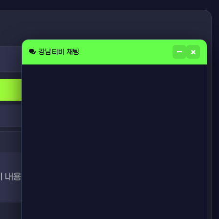
강남티비 채팅
2025.12.02 22:00
진행중인 이벤트
 내용은 본문을 참고하세요.