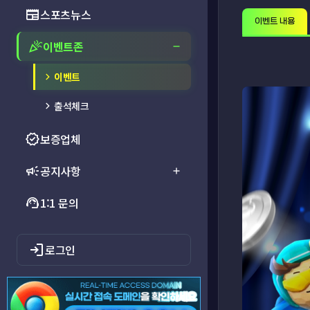
newspaper
스포츠뉴스
이벤트 내용
celebration
이벤트존
remove
chevron_right
이벤트
chevron_right
출석체크
verified
보증업체
campaign
공지사항
add
support_agent
1:1 문의
login
로그인