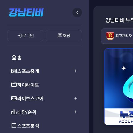
chevron_left
강남티비 누
login
chat
로그인
채팅
최고관리자
home
홈
cast_connected
스포츠중계
add
movie
하이라이트
scoreboard
라이브스코어
add
leaderboard
배당/순위
add
analytics
스포츠분석