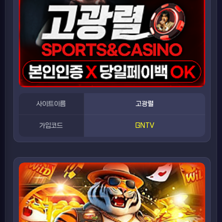
사이트이름
고광렬
가입코드
GNTV