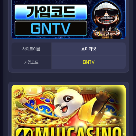
사이트이름
쇼미더벳
가입코드
GNTV