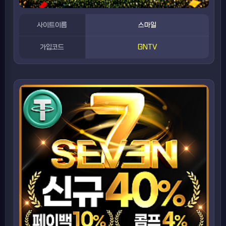
사이트이름
스마일
가입코드
GNTV