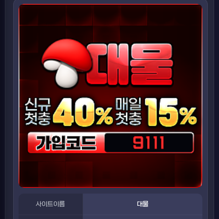
사이트이름
대물