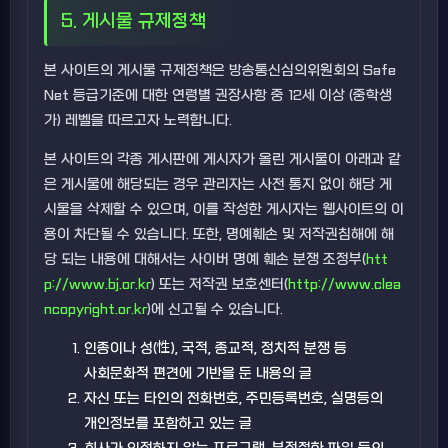
5. 게시물 규제정책
본 사이트의 게시물 규제정책은 방송통신심의위원회의 Safe
Net 등급기준에 대한 연령별 권장사항 중 12세 이상 (중학생
가) 레벨을 따르고자 노력합니다.
본 사이트의 각종 게시판에 게시자가 올린 게시물이 아래과 같
은 게시물에 해당되는 경우 관리자는 사전 통지 없이 해당 게
시물을 삭제할 수 있으며, 이를 작성한 게시자는 웹사이트의 이
용이 차단될 수 있습니다. 또한, 명예훼손 및 저작권침해에 해
당 되는 내용에 대해서는 사이버 명예 훼손 분쟁 조정부(
htt
p://www.bj.or.kr
) 또는 저작권 보호센터(
http://www.clea
ncopyright.or.kr
)에 신고될 수 있습니다.
인종이나 성(性), 국적, 종교적, 정치적 분쟁 등
사회문화적 편견에 기반을 둔 내용의 글
자신 또는 타인의 전화번호, 주민등록번호, 실명등의
개인정보를 포함하고 있는 글