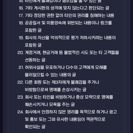
타인에게 불쾌감이나 혐오감을 줄 수 있는 글
기타 게시판의 성격에 맞지 않는다고 판단되는 글
기타 정당한 권한 없이 타인의 권리를 침해하는 내용
공공질서 및 미풍양속에 위반되는 내용이나 링크를
포함한 글
회사의 자산을 악의적으로 평가 저하시키려는 내용이
포함된 글
계정거래, 현금거래 등 불법적인 시도 또는 타 고객들을
선동하는 글
허위사실을 유포하거나 다수의 고객에게 오해를
불러일으킬 수 있는 내용의 글
다른 회원 또는 제3자에게 불쾌감을 주거나
비방함으로써 명예를 손상시키는 글
회사 또는 타인을 비방하거나 중상 모략으로 명예를
훼손시키거나 모욕을 주는 글
회사에서 인정하지 않은 영리를 목적으로 하거나 광고
및 홍보 또는 그와 유사한 내용임이 객관적으로
확인되는 글