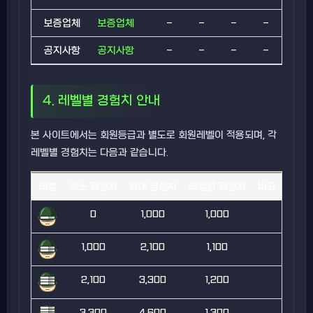
보증업체
보증업체
-
-
-
-
공지사항
공지사항
-
-
-
-
4. 레벨별 경험치 안내
본 사이트에서는 회원등급과 별도로 회원레벨이 적용되며, 각
레벨별 경험치는 다음과 같습니다.
레벨
최소 경험치
최대 경험치
레벨업 경험치
비고
0
1,000
1,000
1,000
2,100
1,100
2,100
3,300
1,200
3,300
4,600
1,300