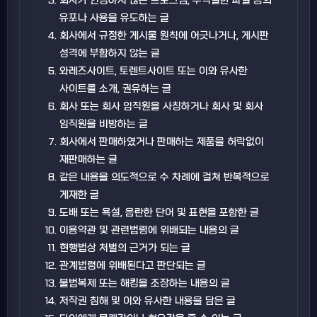
회사가 인정하지 않는 프로그램, 부적절한 파일 등의
유포나 사용을 유도하는 글
회사에서 규정한 게시물 원칙에 어긋나거나, 게시판
성격에 부합하지 않는 글
와레즈사이트, 토렌트사이트 또는 이와 유사한
사이트를 소개, 권유하는 글
회사 또는 회사 임직원을 사칭하거나 회사 및 회사
임직원을 비방하는 글
회사에서 판매하였거나 판매하는 제품을 허락없이
재판매하는 글
같은 내용을 의도적으로 수 차례에 걸쳐 반복적으로
게재한 글
도배 또는 욕설, 음란한 단어 및 표현을 포함한 글
이용약관 및 관련법령에 위배되는 내용의 글
현행법상 처벌의 근거가 되는 글
관계법령에 위배된다고 판단되는 글
불법복제 또는 해킹을 조장하는 내용의 글
저작권 침해 및 이와 유사한 내용을 담은 글