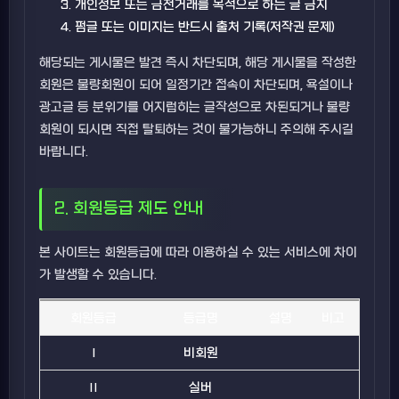
개인정보 또는 금전거래를 목적으로 하는 글 금지
펌글 또는 이미지는 반드시 출처 기록(저작권 문제)
해당되는 게시물은 발견 즉시 차단되며, 해당 게시물을 작성한
회원은 불량회원이 되어 일정기간 접속이 차단되며, 욕설이나
광고글 등 분위기를 어지럽히는 글작성으로 차된되거나 불량
회원이 되시면 직접 탈퇴하는 것이 불가능하니 주의해 주시길
바랍니다.
2. 회원등급 제도 안내
본 사이트는 회원등급에 따라 이용하실 수 있는 서비스에 차이
가 발생할 수 있습니다.
회원등급
등급명
설명
비고
Ⅰ
비회원
Ⅱ
실버