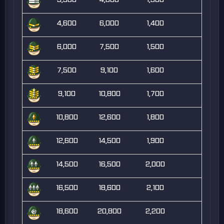
4,600
6,000
1,400
6,000
7,500
1,500
7,500
9,100
1,600
9,100
10,800
1,700
10,800
12,600
1,800
12,600
14,500
1,900
14,500
16,500
2,000
16,500
18,600
2,100
18,600
20,800
2,200