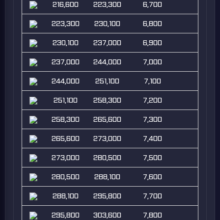
216,600
223,300
6,700
223,300
230,100
6,800
230,100
237,000
6,900
237,000
244,000
7,000
244,000
251,100
7,100
251,100
258,300
7,200
258,300
265,600
7,300
265,600
273,000
7,400
273,000
280,500
7,500
280,500
288,100
7,600
288,100
295,800
7,700
295,800
303,600
7,800