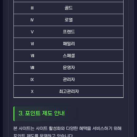
Ⅲ
골드
Ⅳ
로열
Ⅴ
프렌드
Ⅵ
패밀리
Ⅶ
스페셜
Ⅷ
운영자
Ⅸ
관리자
Ⅹ
최고관리자
3. 포인트 제도 안내
본 사이트는 사이트 활성화와 다양한 혜택을 서비스하기 위해
포인트 제도를 운영하고 있습니다.