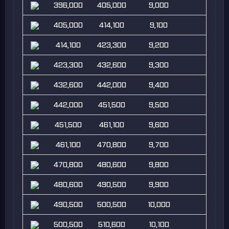
396,000
405,000
9,000
405,000
414,100
9,100
414,100
423,300
9,200
423,300
432,600
9,300
432,600
442,000
9,400
442,000
451,500
9,500
451,500
461,100
9,600
461,100
470,800
9,700
470,800
480,600
9,800
480,600
490,500
9,900
490,500
500,500
10,000
500,500
510,600
10,100