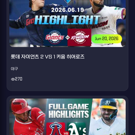
Jun 20, 2026
롯데 자이언츠 2 VS 1 키움 히어로즈
야구
visibility
270