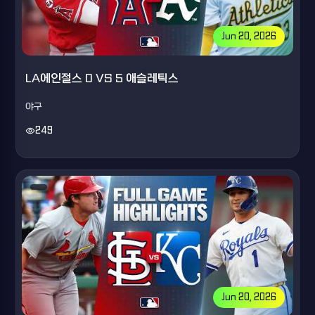
Jun 20, 2026
LA에인절스 0 VS 5 애슬레틱스
야구
visibility
249
Jun 20, 2026