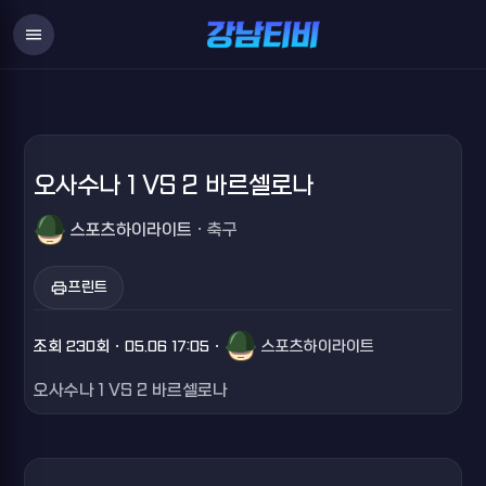
menu
오사수나 1 VS 2 바르셀로나
스포츠하이라이트
· 축구
print
프린트
조회 230회 · 05.06 17:05 ·
스포츠하이라이트
오사수나 1 VS 2 바르셀로나