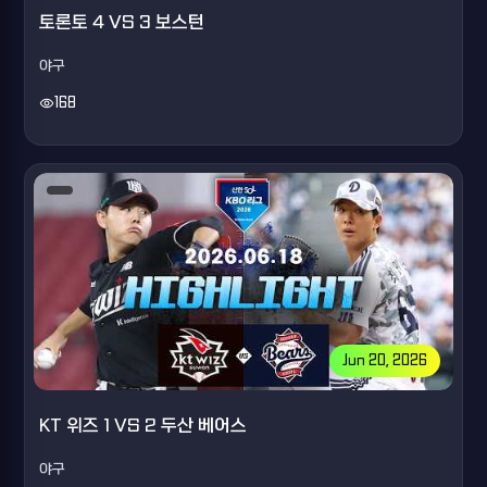
토론토 4 VS 3 보스턴
야구
visibility
168
Jun 20, 2026
KT 위즈 1 VS 2 두산 베어스
야구