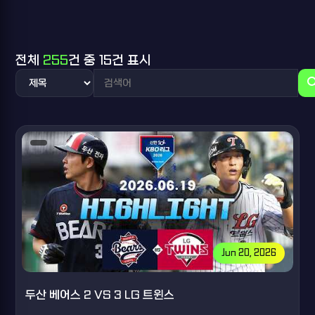
전체
255
건 중 15건 표시
sea
Jun 20, 2026
두산 베어스 2 VS 3 LG 트윈스