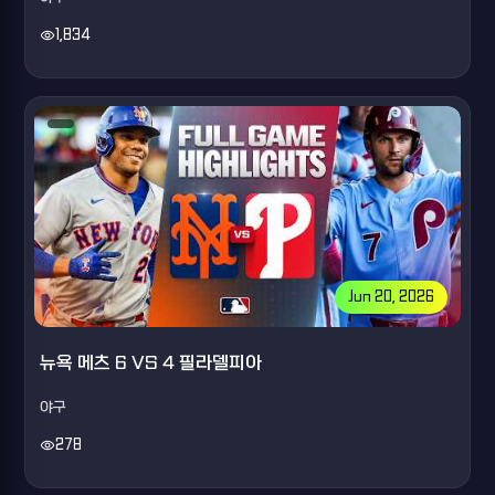
visibility
1,834
Jun 20, 2026
뉴욕 메츠 6 VS 4 필라델피아
야구
visibility
278