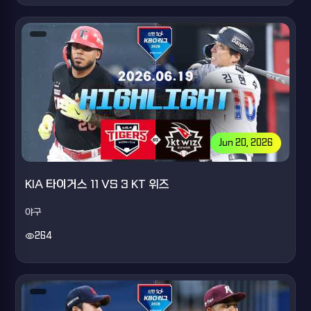
Jun 20, 2026
KIA 타이거스 11 VS 3 KT 위즈
야구
visibility
264