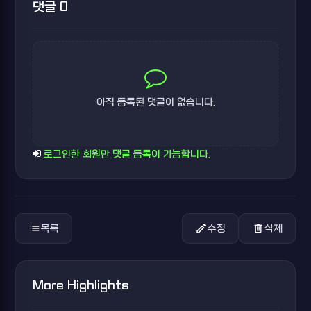
댓글 0
아직 등록된 댓글이 없습니다.
로그인한 회원만 댓글 등록이 가능합니다.
list
edit
delete
목록
수정
삭제
More Highlights