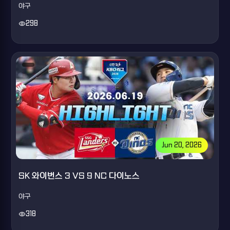
야구
visibility
298
Jun 20, 2026
SK 와이번스 3 VS 9 NC 다이노스
야구
visibility
318