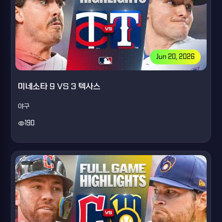
Jun 20, 2026
미네소타 9 VS 3 텍사스
야구
visibility
190