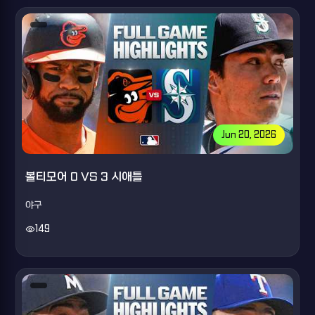
Jun 20, 2026
볼티모어 0 VS 3 시애틀
야구
visibility
149