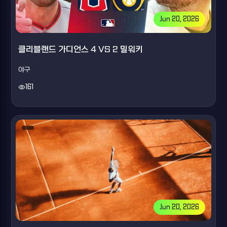
Jun 20, 2026
클리블랜드 가디언스 4 VS 2 밀워키
야구
visibility
161
Jun 20, 2026