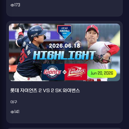
visibility
173
Jun 20, 2026
롯데 자이언츠 2 VS 2 SK 와이번스
야구
visibility
141