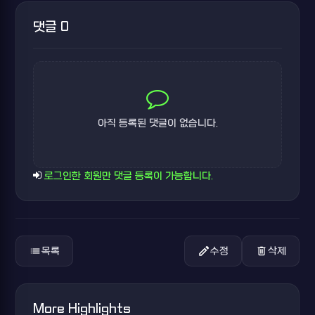
댓글 0
아직 등록된 댓글이 없습니다.
로그인한 회원만 댓글 등록이 가능합니다.
list
edit
delete
목록
수정
삭제
More Highlights