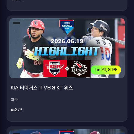
Jun 20, 2026
KIA 타이거스 11 VS 3 KT 위즈
야구
visibility
272