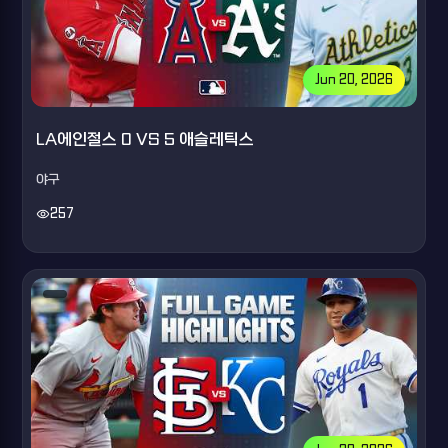
Jun 20, 2026
LA에인절스 0 VS 5 애슬레틱스
야구
visibility
257