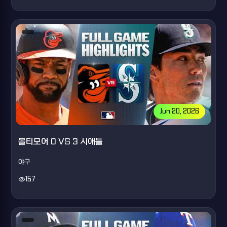
Jun 20, 2026
볼티모어 0 VS 3 시애틀
야구
visibility
157