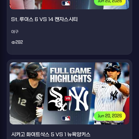
Jun 20, 2026
St. 루이스 6 VS 14 캔자스시티
야구
visibility
282
Jun 20, 2026
시카고 화이트삭스 5 VS 1 뉴욕양키스