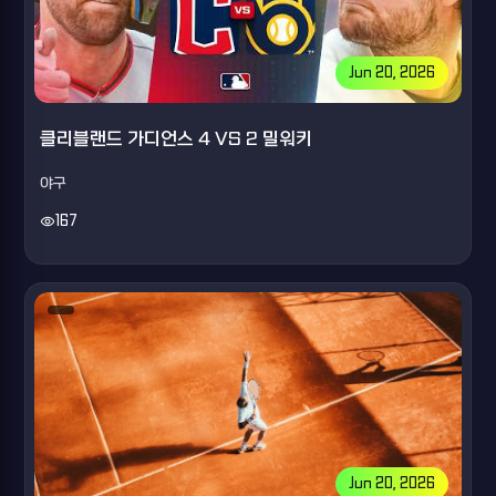
Jun 20, 2026
클리블랜드 가디언스 4 VS 2 밀워키
야구
visibility
167
Jun 20, 2026