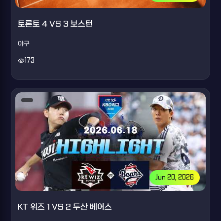
토론토 4 VS 3 보스턴
야구
visibility
173
Jun 20, 2026
KT 위즈 1 VS 2 두산 베어스