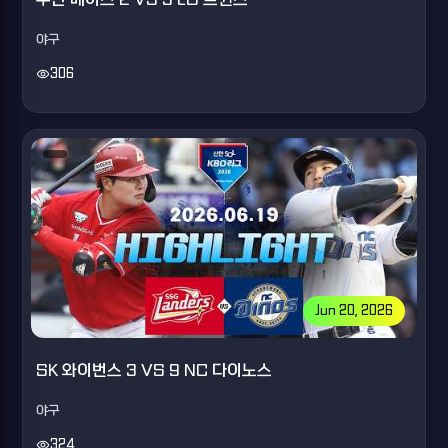
야구
visibility
306
Jun 20, 2026
SK 와이번스 3 VS 9 NC 다이노스
야구
visibility
324