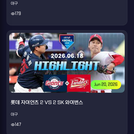
야구
visibility
179
Jun 20, 2026
롯데 자이언츠 2 VS 2 SK 와이번스
야구
visibility
147