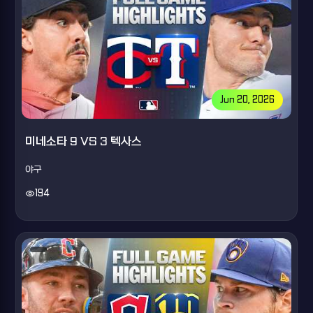
Jun 20, 2026
미네소타 9 VS 3 텍사스
야구
visibility
194