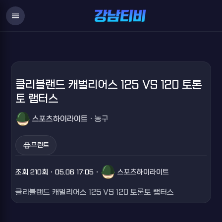
menu
클리블랜드 캐벌리어스 125 VS 120 토론
토 랩터스
스포츠하이라이트
· 농구
print
프린트
조회 210회 · 05.06 17:05 ·
스포츠하이라이트
클리블랜드 캐벌리어스 125 VS 120 토론토 랩터스