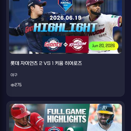
Jun 20, 2026
롯데 자이언츠 2 VS 1 키움 히어로즈
야구
visibility
275