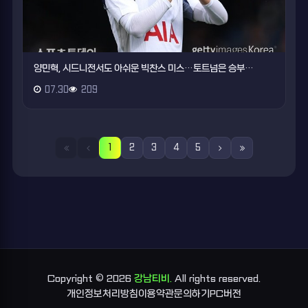
양민혁, 시드니전서도 아쉬운 빅찬스 미스…토트넘은 승부…
07.30
209
1
2
3
4
5
Copyright © 2026
강남티비.
All rights reserved.
개인정보처리방침
이용약관
문의하기
PC버전