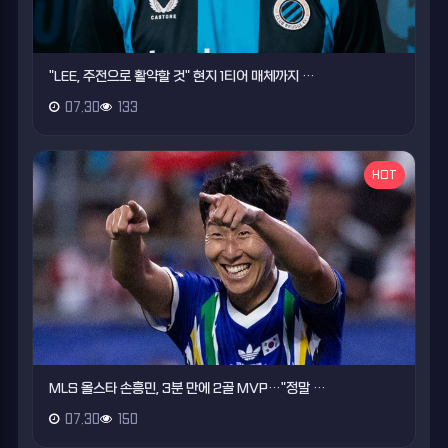
"LEE, 주전으로 활약할 것" 현지 1티어 매체까지 …
07.30
133
HOT
MLS 올스타 손흥민, 3분 만에 2골 MVP…"정말 …
07.30
150