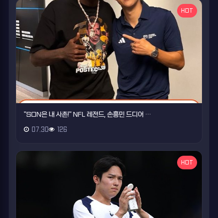
HOT
"SON은 내 사촌!" NFL 레전드, 손흥민 드디어 …
07.30
126
HOT