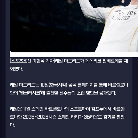
[스포츠조선 이현석 기자]레알 마드리드가 페데리코 발베르데를 제
외했다.
레알 마드리드는 10일(한국시각) 공식 홈페이지를 통해 바르셀로나
와의 '엘클라시코'에 출전할 선수들의 소집 명단을 공개했다.
레알은 11일 스페인 바르셀로나의 스포트파이 캄프누에서 바르셀
로나와 2025~2026시즌 스페인 라리가 35라운드 경기를 펼친
다.