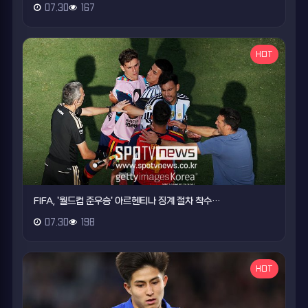
07.30
167
HOT
FIFA, '월드컵 준우승' 아르헨티나 징계 절차 착수…
07.30
198
HOT