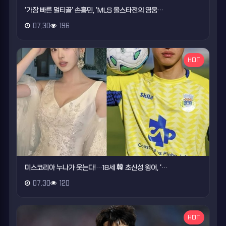
'가장 빠른 멀티골' 손흥민, 'MLS 올스타전의 영웅…
07.30
196
HOT
미스코리아 누나가 웃는다!…18세 韓 초신성 윙어, '…
07.30
120
HOT