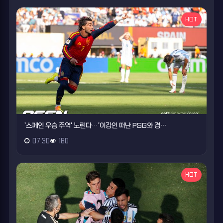
HOT
'스페인 우승 주역' 노린다…'이강인 떠난 PSG와 경…
07.30
180
HOT