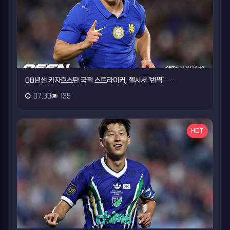
08년생 카자흐스탄 국적 스트라이커, 첼시서 '번쩍'……
07.30
139
HOT