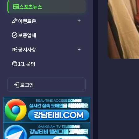
newspaper
스포츠뉴스
celebration
이벤트존
add
verified
보증업체
campaign
공지사항
add
support_agent
1:1 문의
login
로그인