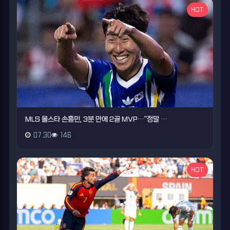
HOT
MLS 올스타 손흥민, 3분 만에 2골 MVP…"정말 …
07.30
146
HOT