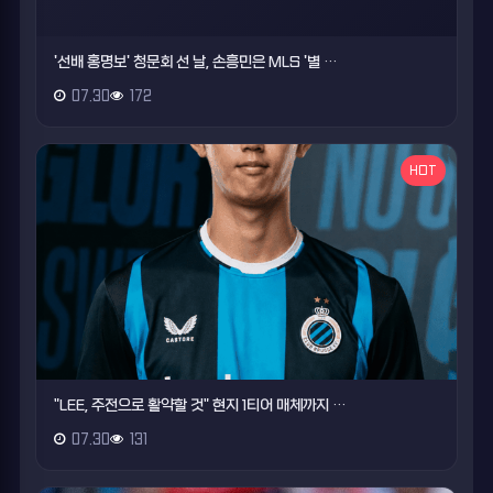
'선배 홍명보' 청문회 선 날, 손흥민은 MLS '별 …
07.30
172
HOT
"LEE, 주전으로 활약할 것" 현지 1티어 매체까지 …
07.30
131