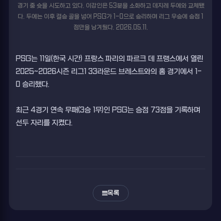
경기 중 슛을 시도하고 있다. 이강인은 53분을 소화하고 데지레 두에와 교체됐
다. 두에는 이후 결승 골을 넣어 PSG가 1-0으로 승리하며 리그 우승에 승점 1
점만을 남겨뒀다. 2026.05.11.
PSG는 11일(한국 시간) 프랑스 파리의 파르크 데 프랭스에서 열린
2025~2026시즌 리그1 33라운드 브레스트와의 홈 경기에서 1-
0 승리했다.
최근 4경기 연속 무패(3승 1무)인 PSG는 승점 73점을 기록하며
선두 자리를 지켰다.
목록