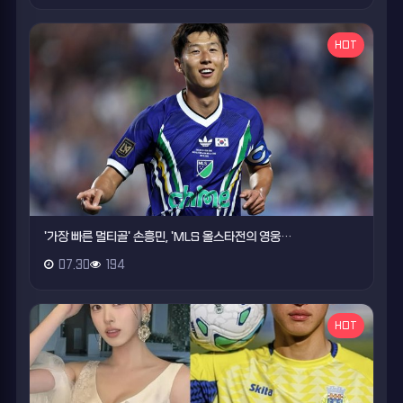
HOT
'가장 빠른 멀티골' 손흥민, 'MLS 올스타전의 영웅…
07.30
194
HOT