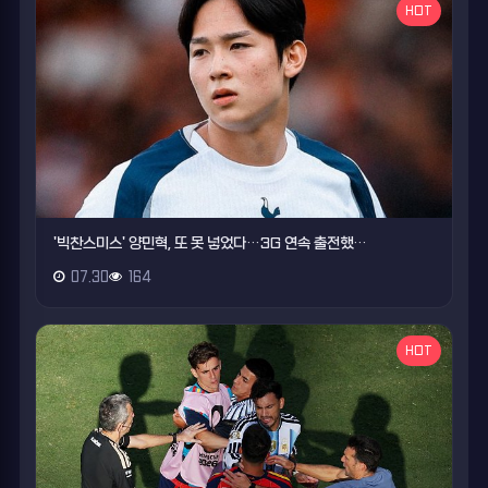
HOT
'빅찬스미스' 양민혁, 또 못 넣었다…3G 연속 출전했…
07.30
164
HOT