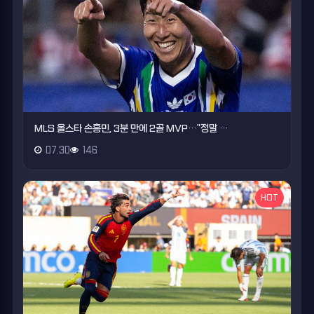
MLS 올스타 손흥민, 3분 만에 2골 MVP…"정말 …
07.30
146
HOT