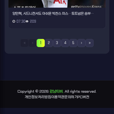
양민혁, 시드니전서도 아쉬운 빅찬스 미스…토트넘은 승부…
07.30
209
1
2
3
4
5
Copyright © 2026
강남티비.
All rights reserved.
개인정보처리방침
이용약관
문의하기
PC버전