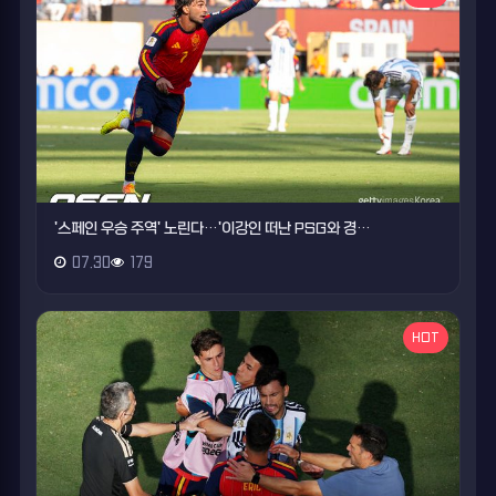
'스페인 우승 주역' 노린다…'이강인 떠난 PSG와 경…
07.30
179
HOT