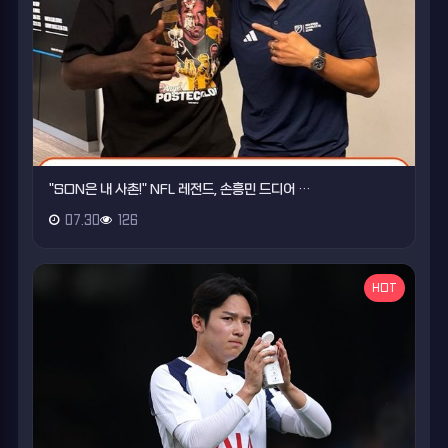
"SON은 내 사촌!" NFL 레전드, 손흥민 드디어 …
07.30
126
HOT