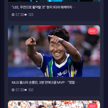
"LEE, 주전으로 활약할 것" 현지 1티어 매체까지 …
07.30
133
HOT
MLS 올스타 손흥민, 3분 만에 2골 MVP…"정말 …
07.30
150
HOT