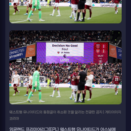
웨스트햄 유나이티드의 동점골이 취소된 것을 알리는 전광판 공지 | 게티이미지
코리아
잉글랜드 프리미어리그(EPL) 웨스트햄 유나이티드가 아스널에