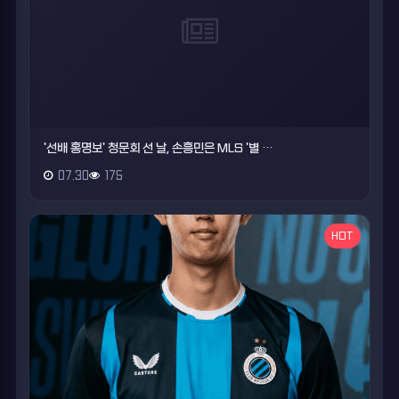
'선배 홍명보' 청문회 선 날, 손흥민은 MLS '별 …
07.30
175
HOT