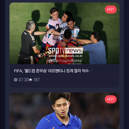
HOT
FIFA, '월드컵 준우승' 아르헨티나 징계 절차 착수…
07.30
197
HOT