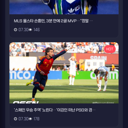
MLS 올스타 손흥민, 3분 만에 2골 MVP…"정말 …
07.30
146
HOT
'스페인 우승 주역' 노린다…'이강인 떠난 PSG와 경…
07.30
178