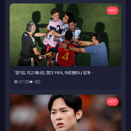
HOT
'경기도 지고 매너도 졌다' FIFA, 아르헨티나 징계…
07.30
160
HOT