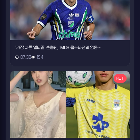
'가장 빠른 멀티골' 손흥민, 'MLS 올스타전의 영웅…
07.30
194
HOT