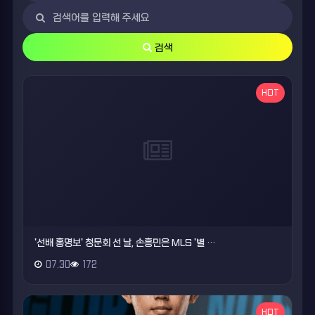
검색
HOT
'선배 홍명보' 청문회 선 날, 손흥민은 MLS '별 …
07.30
172
HOT