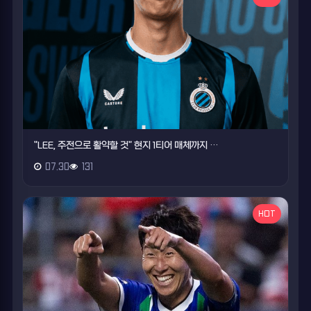
"LEE, 주전으로 활약할 것" 현지 1티어 매체까지 …
07.30
131
HOT