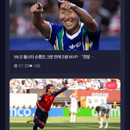
MLS 올스타 손흥민, 3분 만에 2골 MVP…"정말 …
07.30
146
HOT