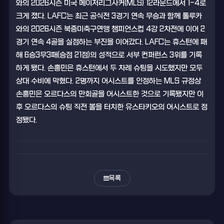
와의 2026시즌 미국 메이저리그사커(MLS) 12라운드에서 1-4로
크게 졌다. LAFC는 최근 공식전 3경기 연속 무승과 함께 톨루카
와의 2026시즌 북중미축구연맹 챔피언스컵 4강 2차전에 이어 2
경기 연속 4골을 실점하는 부진을 이어갔다. LAFC는 휴스턴에 패
해 6승3무3패(승점 21점)의 성적으로 서부 컨퍼런스 3위를 기록
하게 됐다. 손흥민은 휴스턴에서 두 차례 슈팅을 시도했지만 모두
상대 수비에 막혔다. 2명까지 어시스트를 인정하는 MLS 규정상
손흥민은 오르다스의 만회골을 어시스트한 것으로 기록됐지만 이
후 오르다스의 슈팅 직전 볼을 터치한 유스타키오의 어시스트로 정
정됐다.
목록