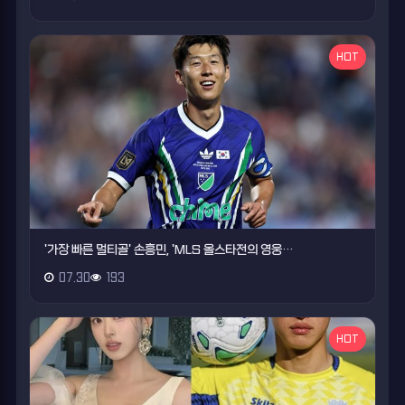
HOT
'가장 빠른 멀티골' 손흥민, 'MLS 올스타전의 영웅…
07.30
193
HOT