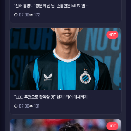
'선배 홍명보' 청문회 선 날, 손흥민은 MLS '별 …
07.30
172
HOT
"LEE, 주전으로 활약할 것" 현지 1티어 매체까지 …
07.30
131
HOT