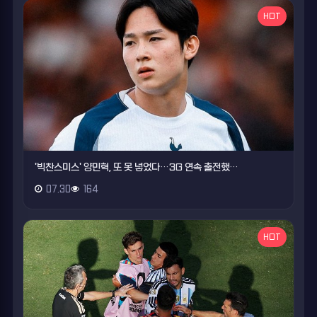
HOT
'빅찬스미스' 양민혁, 또 못 넣었다…3G 연속 출전했…
07.30
164
HOT