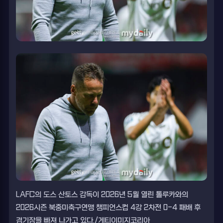
LAFC의 도스 산토스 감독이 2026년 5월 열린 톨루카와의
2026시즌 북중미축구연맹 챔피언스컵 4강 2차전 0-4 패배 후
경기장을 빠져 나가고 있다./게티이미지코리아