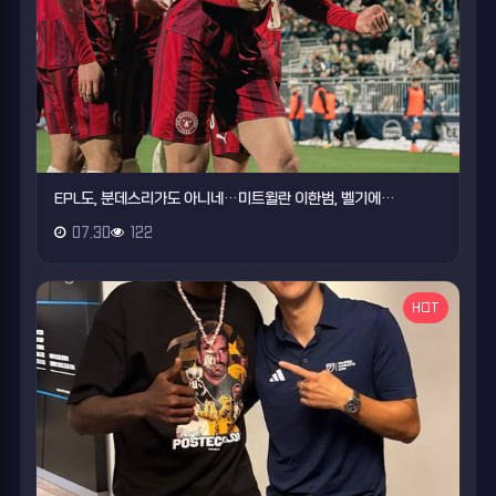
EPL도, 분데스리가도 아니네…미트윌란 이한범, 벨기에…
07.30
122
HOT