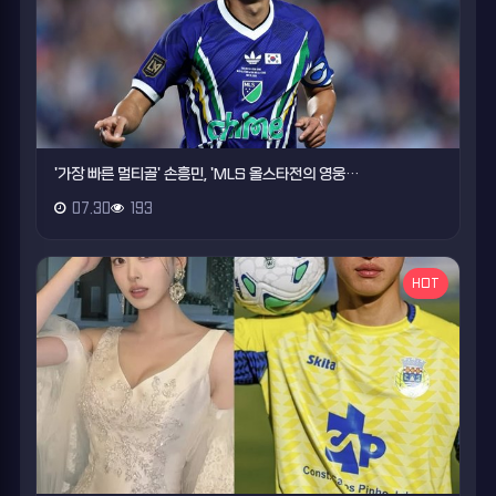
'가장 빠른 멀티골' 손흥민, 'MLS 올스타전의 영웅…
07.30
193
HOT