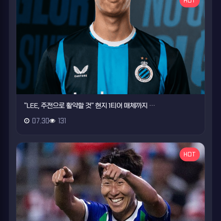
HOT
"LEE, 주전으로 활약할 것" 현지 1티어 매체까지 …
07.30
131
HOT