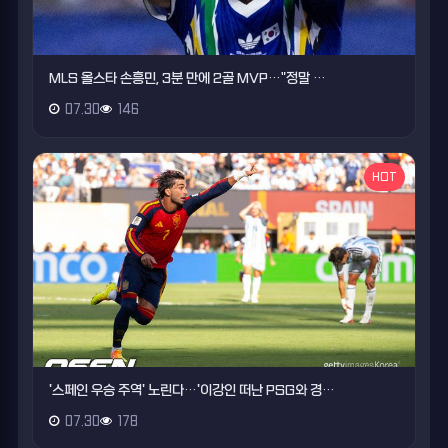
MLS 올스타 손흥민, 3분 만에 2골 MVP…"정말 …
07.30
146
HOT
'스페인 우승 주역' 노린다…'이강인 떠난 PSG와 경…
07.30
178