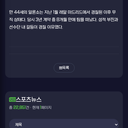
만 44세의 알론소는 지난 1월 레알 마드리드에서 경질된 이후 무
직 상태다. 당시 3년 계약 중 8개월 만에 팀을 떠났다. 성적 부진과
선수단 내 갈등이 경질 이유였다.
목록
스포츠뉴스
총
22,851
건 · 현재
1
페이지