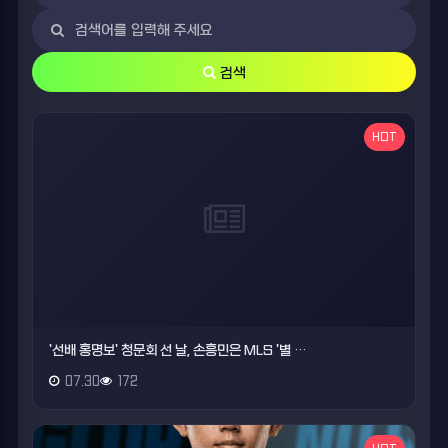
검색
HOT
'선배 홍명보' 청문회 선 날, 손흥민은 MLS '별 …
07.30
172