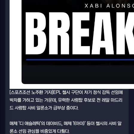
[스포츠조선 노주환 기자]EPL 첼시 구단이 차기 정식 감독 선임에
박차를 가하고 있는 가운데, 유력한 사령탑 후보로 전 레알 마드리
드 사령탑 사비 알론소가 급부상 중이다.
매체 '디 애슬레틱'의 데이비드, 매체 'I(아이)' 등이 첼시의 사비 알
론소 선임 관심을 비중있게 다뤘다.