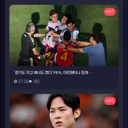
HOT
'경기도 지고 매너도 졌다' FIFA, 아르헨티나 징계…
07.30
160
HOT