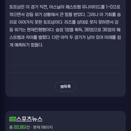
토트넘은 이 경기 직전, 아스날이 웨스트햄 유나이티드를 1-0으로
꺾으면서 강등 위기 상황에서 큰 힘을 받았다. 그러나 이 기회를 승
리로 이어가지 못한 토트넘이다. 리즈를 상대로 웃지 못하면서 강
등 위기는 현재진행형이다. 승점 1점을 획득, 38점으로 36점의 웨
스트햄과 차이를 벌렸다. 다만 아직 두 경기가 남아 있어 미래를 쉽
게 예측하기 힘들다.
목록
스포츠뉴스
총
22,851
건 · 현재
1
페이지