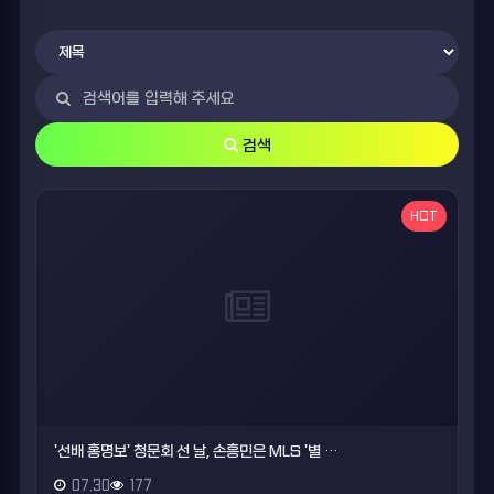
검색
HOT
'선배 홍명보' 청문회 선 날, 손흥민은 MLS '별 …
07.30
177