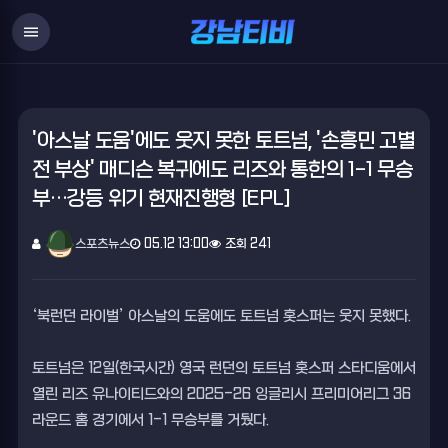
menu
'아스날 도움'에도 웃지 못한 토트넘, '손흥민 고별
전 부상' 매디슨 복귀에도 리즈와 통한의 1-1 무승
부…강등 위기 현재진행형 [EPL]
스포츠뉴스
05.12 13:00
조회 241
‘북런던 라이벌’ 아스날의 도움에도 토트넘 홋스퍼는 웃지 못했다.
토트넘은 12일(한국시간) 영국 런던의 토트넘 홋스퍼 스타디움에서
열린 리즈 유나이티드와의 2025-26 잉글리시 프리미어리그 36
라운드 홈 경기에서 1-1 무승부를 거뒀다.