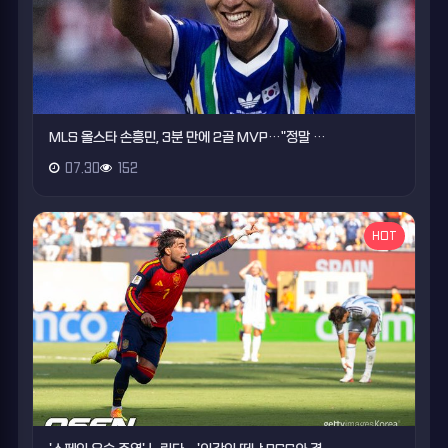
MLS 올스타 손흥민, 3분 만에 2골 MVP…"정말 …
07.30
152
HOT