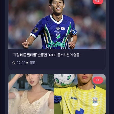
HOT
'가장 빠른 멀티골' 손흥민, 'MLS 올스타전의 영웅…
07.30
198
HOT