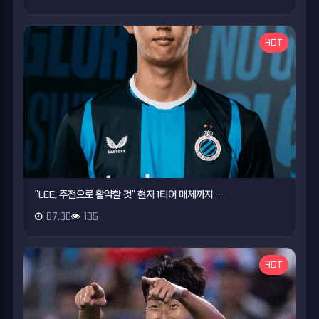
HOT
"LEE, 주전으로 활약할 것" 현지 1티어 매체까지 …
07.30
135
HOT