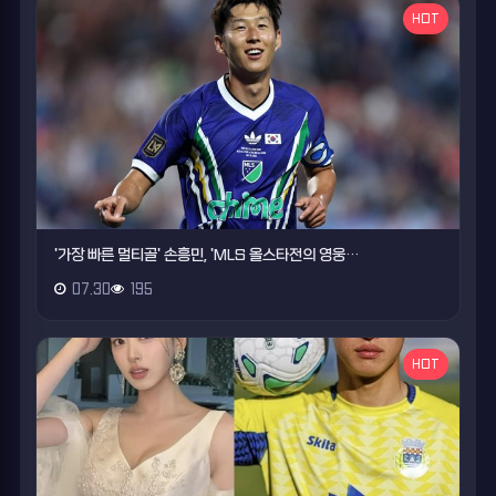
HOT
'가장 빠른 멀티골' 손흥민, 'MLS 올스타전의 영웅…
07.30
195
HOT