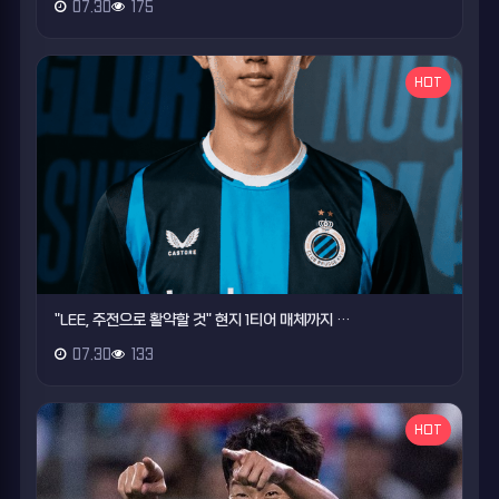
07.30
175
HOT
"LEE, 주전으로 활약할 것" 현지 1티어 매체까지 …
07.30
133
HOT