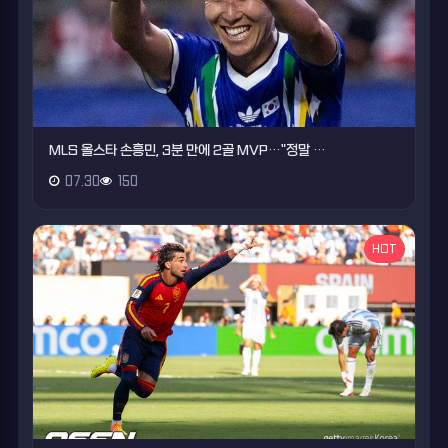
MLS 올스타 손흥민, 3분 만에 2골 MVP…"정말 …
07.30
150
HOT