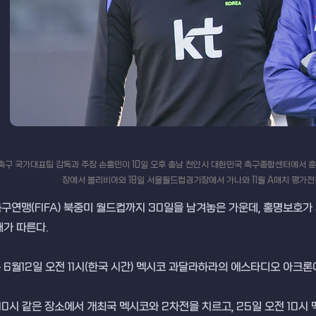
 축구 국가대표팀 감독과 주장 손흥민이 10일 오후 충남 천안시 대한민국 축구종합센터에서 훈
장에서 볼리비아와 18일 서울월드컵경기장에서 가나와 11월 A매치 평가전을 치른
축구연맹(FIFA) 북중미 월드컵까지 30일을 남겨놓은 가운데, 홍명보호
대가 따른다.
6월12일 오전 11시(한국 시간) 멕시코 과달라하라의 에스타디오 아크론
 10시 같은 장소에서 개최국 멕시코와 2차전을 치르고, 25일 오전 1