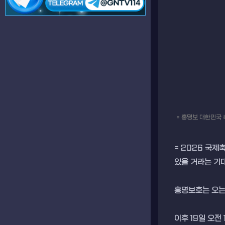
= 홍명보 대한민국
= 2026 국제
있을 거라는 기
홍명보호는 오는 
이후 19일 오전