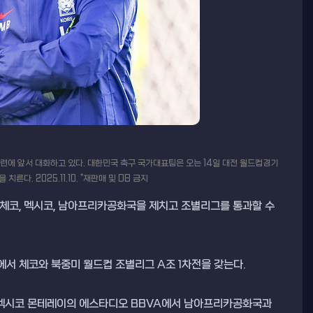
련에 앞서 대화하고 있다. 대한민국 축구 국가대표팀은 오는 14일 대전 월드컵경기
다. 2025.11.10. *재판매 및 DB 금지
가 체코, 멕시코, 남아프리카공화국을 제치고 조별리그를 통과할 수
에서 체코와 북중미 월드컵 조별리그 A조 1차전을 갖는다.
0시 멕시코 몬테레이의 에스타디오 BBVA에서 남아프리카공화국과