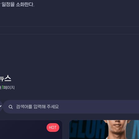
 일정을 소화한다.
뉴스
재
1
페이지
HOT