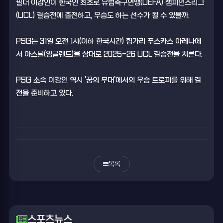
필더 이강인이 한국인 최초로 유럽축구연맹(UEFA) 챔피언스리그
(UCL) 결승전에 출전하고, 우승도 하는 선수가 될 수 있을까.
PSG는 31일 오전 1시(이하 한국시간) 헝가리 푸스카스 아레나에
서 아스널(잉글랜드)을 상대로 2025-26 UCL 결승전을 치른다.
PSG 소속 이강인 역시 '꿈의 무대'에서의 우승 트로피를 위해 결
전을 준비하고 있다.
목록
스포츠뉴스