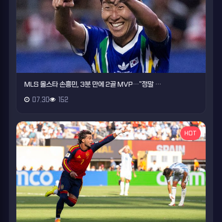
MLS 올스타 손흥민, 3분 만에 2골 MVP…"정말 …
07.30
152
HOT