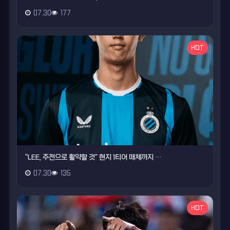
07.30
177
HOT
"LEE, 주전으로 활약할 것" 현지 1티어 매체까지 …
07.30
135
HOT