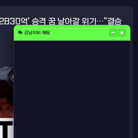
 2830억' 승격 꿈 날아갈 위기…"결승
강남티비 채팅