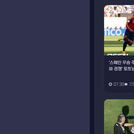
'스페인 우승 
와 경쟁' 토트넘
07.30
17