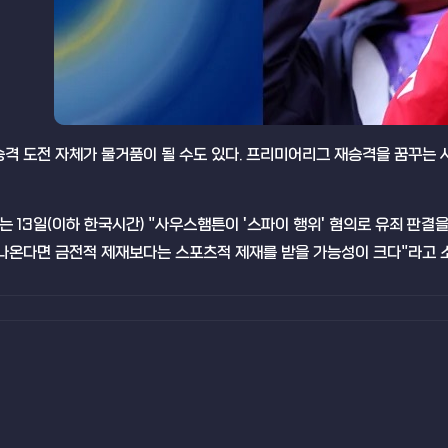
승격 도전 자체가 물거품이 될 수도 있다. 프리미어리그 재승격을 꿈꾸는 
'는 13일(이하 한국시간) "사우스햄튼이 '스파이 행위' 혐의로 유죄 판결
 나온다면 금전적 제재보다는 스포츠적 제재를 받을 가능성이 크다"라고 