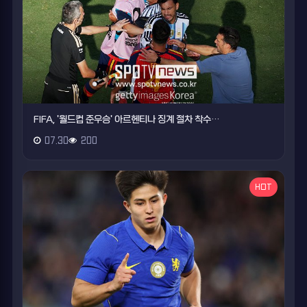
FIFA, '월드컵 준우승' 아르헨티나 징계 절차 착수…
07.30
200
HOT