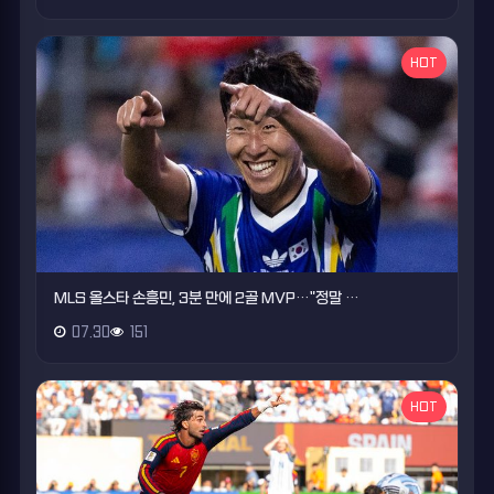
HOT
MLS 올스타 손흥민, 3분 만에 2골 MVP…"정말 …
07.30
151
HOT