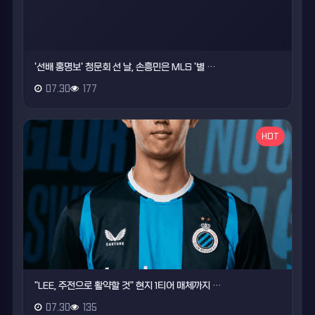
'선배 홍명보' 청문회 선 날, 손흥민은 MLS '별 …
07.30
177
HOT
"LEE, 주전으로 활약할 것" 현지 1티어 매체까지 …
07.30
135