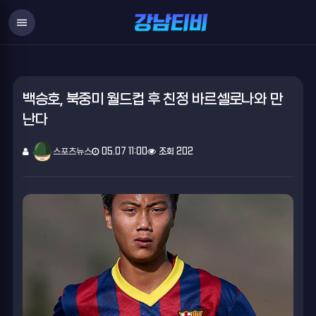
menu
백승호, 북중미 월드컵 후 친정 바르셀로나와 만
난다
스포츠뉴스
05.07 11:00
조회 202