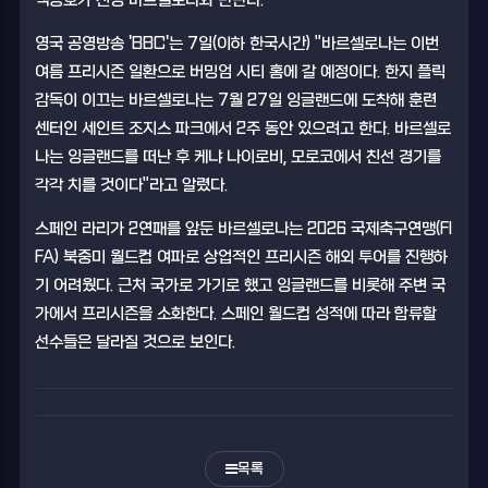
백승호가 친정 바르셀로나와 만난다.
영국 공영방송 'BBC'는 7일(이하 한국시간) "바르셀로나는 이번
여름 프리시즌 일환으로 버밍엄 시티 홈에 갈 예정이다. 한지 플릭
감독이 이끄는 바르셀로나는 7월 27일 잉글랜드에 도착해 훈련
센터인 세인트 조지스 파크에서 2주 동안 있으려고 한다. 바르셀로
나는 잉글랜드를 떠난 후 케냐 나이로비, 모로코에서 친선 경기를
각각 치를 것이다"라고 알렸다.
스페인 라리가 2연패를 앞둔 바르셀로나는 2026 국제축구연맹(FI
FA) 북중미 월드컵 여파로 상업적인 프리시즌 해외 투어를 진행하
기 어려웠다. 근처 국가로 가기로 했고 잉글랜드를 비롯해 주변 국
가에서 프리시즌을 소화한다. 스페인 월드컵 성적에 따라 합류할
선수들은 달라질 것으로 보인다.
목록