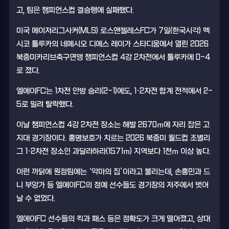
고, 팀은 챔피언스컵 결승행에 실패했다.
미국 메이저리그사커(MLS) 로스앤젤레스FC가 7일(한국시각) 멕
시코 톨루카의 네메시오 디에스 레이가 스타디움에서 열린 2026
북중미카리브축구연맹 챔피언스컵 4강 2차전에서 톨루카에 0-4
로 졌다.
엘에이FC는 1차전 안방 승리(2-1)에도, 1·2차전 합계 전적에서 2-
5로 밀려 탈락했다.
이날 챔피언스컵 4강 2차전 장소는 해발 2670ｍ에 자리 잡은 고
지대 경기장이다. 홍명보호가 치르는 2026 북중미 월드컵 조별리
그 1·2차전 장소인 과달라하라(1571ｍ) 지역보다 1천ｍ 이상 높다.
이런 까닭에 원정팀에는 ‘악마의 집’이라고 불리는데, 손흥민과 드
니 부앙가 등 엘에이FC의 정예 선수들도 경기장의 저주에서 벗어
날 수 없었다.
엘에이FC 선수들의 킥과 패스 등은 정확도가 크게 떨어졌고, 상대