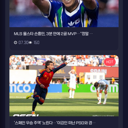
MLS 올스타 손흥민, 3분 만에 2골 MVP…"정말 …
07.30
150
HOT
'스페인 우승 주역' 노린다…'이강인 떠난 PSG와 경…