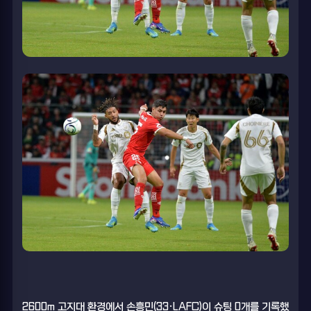
2600m 고지대 환경에서 손흥민(33·LAFC)이 슈팅 0개를 기록했