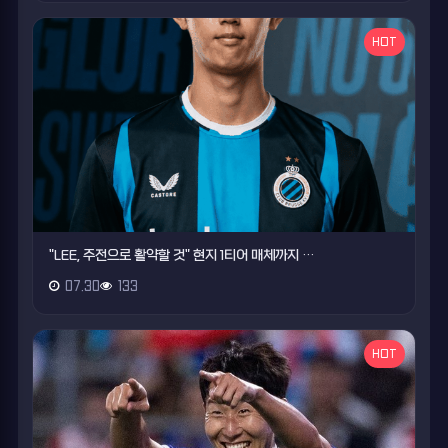
HOT
"LEE, 주전으로 활약할 것" 현지 1티어 매체까지 …
07.30
133
HOT