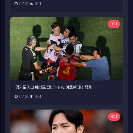
07.30
180
HOT
'경기도 지고 매너도 졌다' FIFA, 아르헨티나 징계…
07.30
163
HOT