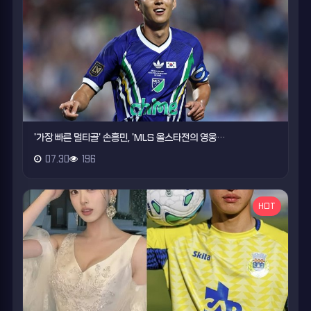
'가장 빠른 멀티골' 손흥민, 'MLS 올스타전의 영웅…
07.30
196
HOT