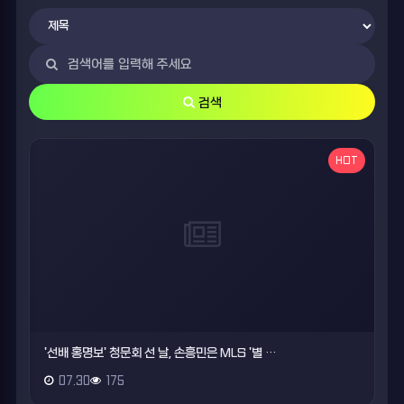
검색
HOT
'선배 홍명보' 청문회 선 날, 손흥민은 MLS '별 …
07.30
175