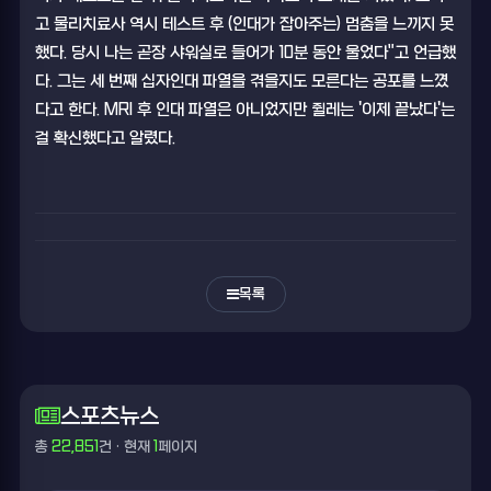
고 물리치료사 역시 테스트 후 (인대가 잡아주는) 멈춤을 느끼지 못
했다. 당시 나는 곧장 샤워실로 들어가 10분 동안 울었다"고 언급했
다. 그는 세 번째 십자인대 파열을 겪을지도 모른다는 공포를 느꼈
다고 한다. MRI 후 인대 파열은 아니었지만 쥘레는 '이제 끝났다'는
걸 확신했다고 알렸다.
목록
스포츠뉴스
총
22,851
건 · 현재
1
페이지