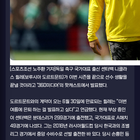
[스포츠조선 노주환 기자]독일 축구 국가대표 출신 센터백 니클라
스 쥘레(보루시아 도르트문트)가 이번 시즌을 끝으로 선수 생활을
끝낼 것이라고 '360미디어'의 팟캐스트에서 발표했다.
도르트문트와의 계약이 오는 6월 30일에 만료되는 쥘레는 "이번
여름에 은퇴 하는 걸 발표하고 싶다"고 언급했다. 현재 부상 중인
이 센터백은 분데스리가 299경기에 출전했고, 국가대표로 A매치
49경기에 나섰다. 그는 2018년 러시아월드컵 당시 한국과의 조별
리그 경기에서 중앙 수비수로 선발 출전한 바 있다. 당시 손흥민 등