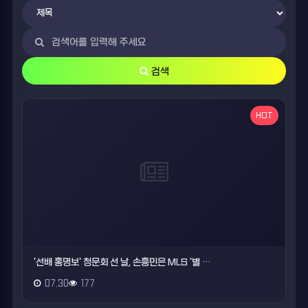
검색
HOT
'선배 홍명보' 청문회 선 날, 손흥민은 MLS '별 …
07.30
177