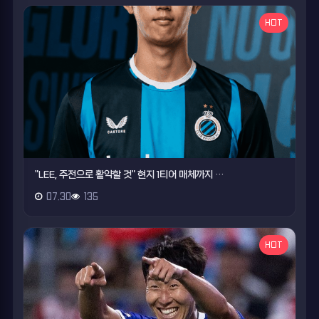
HOT
"LEE, 주전으로 활약할 것" 현지 1티어 매체까지 …
07.30
135
HOT