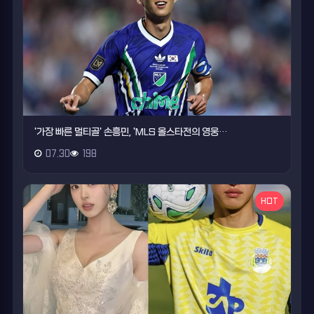
'가장 빠른 멀티골' 손흥민, 'MLS 올스타전의 영웅…
07.30
198
HOT