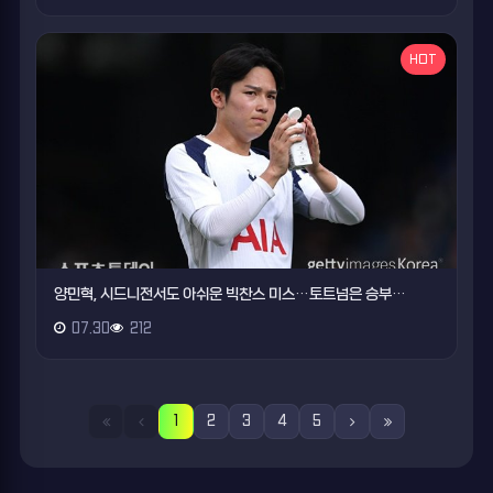
HOT
양민혁, 시드니전서도 아쉬운 빅찬스 미스…토트넘은 승부…
07.30
212
1
2
3
4
5