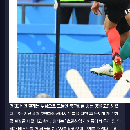
만 30세인 쥘레는 부상으로 그동안 축구화를 벗는 것을 고민해왔
다. 그는 지난 4월 호펜하임전에서 무릎을 다친 후 은퇴하기로 최
종 결정을 내렸다고 한다. 쥘레는 "호펜하임 라커룸에서 우리 팀 닥
터가 테스트를 한 뒤 물리치료사를 바라보며 고개를 저었다. 그리