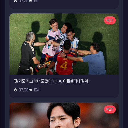
07.30
181
HOT
'경기도 지고 매너도 졌다' FIFA, 아르헨티나 징계…
07.30
164
HOT