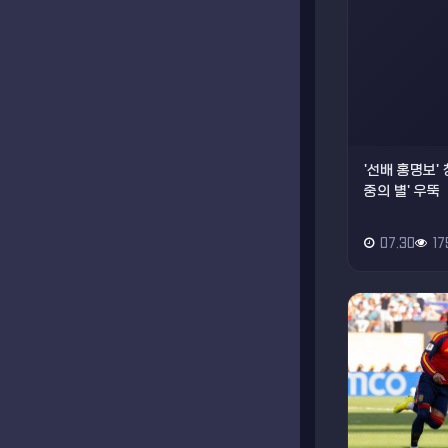
'선배 홍명보' 
중의 별' 우뚝
07.30
17