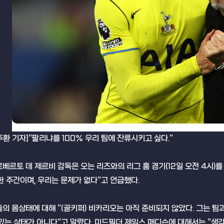
환 기자]"팔리냐를 100% 우리 팀에 잔류시키고 싶다."
베르토 데 제르비 감독은 오는 리즈와의 리그 홈 경기(12일 오전 4시)
한 주간이며, 우리는 문제가 없다"고 언급했다.
의 몸상태에 대해 "(골키퍼) 비카리오는 아직 준비되지 않았다. 그는 팀
있는 상태가 아니다"고 알렸다. 미드필더 제임스 매디슨에 대해서는 "생각