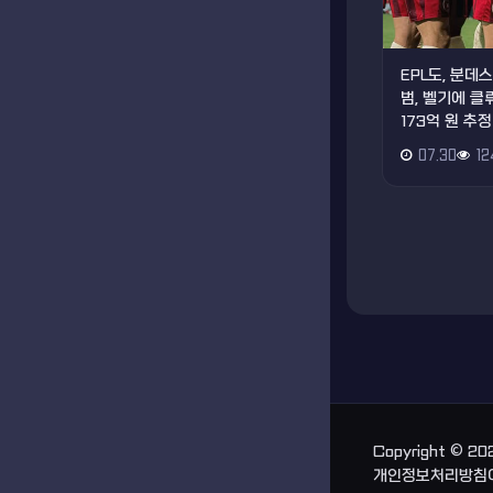
EPL도, 분
범, 벨기에 
173억 원 추정
07.30
12
Copyright © 2
개인정보처리방침