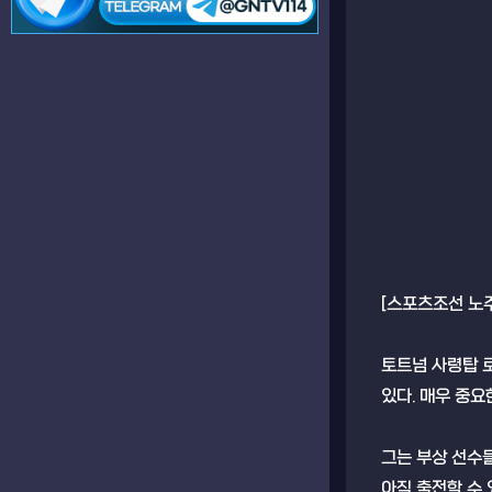
[스포츠조선 노주
토트넘 사령탑 로
있다. 매우 중요
그는 부상 선수들
아직 출전할 수 