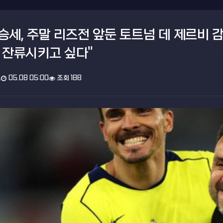
승세, 주말 리즈전 앞둔 토트넘 데 제르비 
% 잔류시키고 싶다"
스
05.08 05:00
조회 188