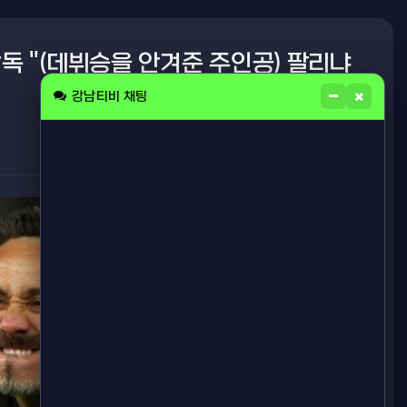
감독 "(데뷔승을 안겨준 주인공) 팔리냐
강남티비 채팅