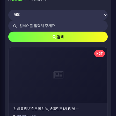
검색
HOT
'선배 홍명보' 청문회 선 날, 손흥민은 MLS '별 …