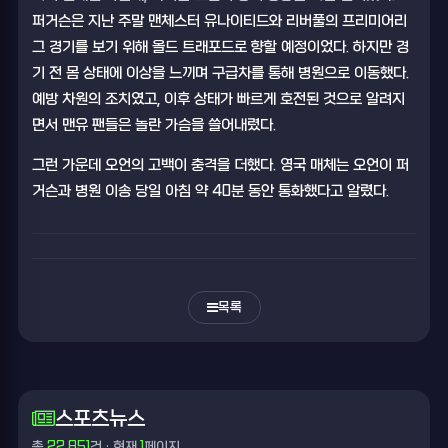
퍼거슨은 지난 주말 맨체스터 유나이티드와 리버풀의 프리미어리
그 경기를 보기 위해 올드 트래포드로 향할 예정이었다. 하지만 경
기 전 몸 상태에 이상을 느끼며 구급차를 통해 병원으로 이동했다.
예방 차원의 조치였고, 이후 상태가 빠르게 호전된 것으로 알려지
면서 맨유 팬들은 놀란 가슴을 쓸어내렸다.
그런 가운데 오언의 고백이 충격을 더했다. 영국 매체는 오언이 퍼
거슨과 병원 이송 당일 아침 약 40분 동안 통화했다고 알렸다.
목록
스포츠뉴스
총
22,851
건 · 현재
1
페이지