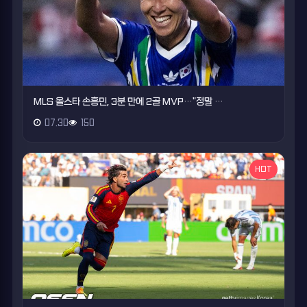
MLS 올스타 손흥민, 3분 만에 2골 MVP…"정말 …
07.30
150
HOT