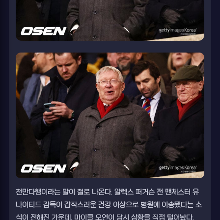
천만다행이라는 말이 절로 나온다. 알렉스 퍼거슨 전 맨체스터 유
나이티드 감독이 갑작스러운 건강 이상으로 병원에 이송됐다는 소
식이 전해진 가운데, 마이클 오언이 당시 상황을 직접 털어놨다.