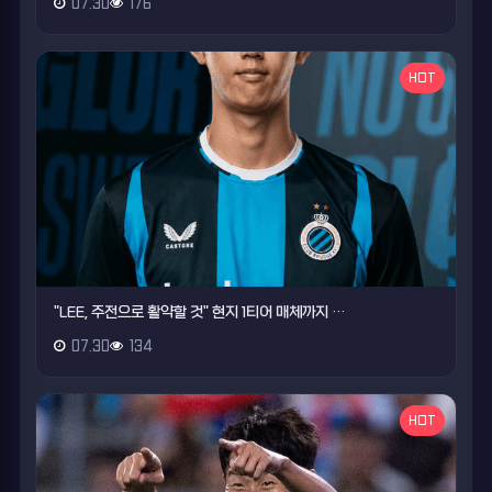
07.30
176
HOT
"LEE, 주전으로 활약할 것" 현지 1티어 매체까지 …
07.30
134
HOT