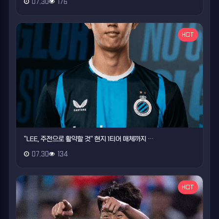
07.30
176
HOT
"LEE, 주전으로 활약할 것" 현지 1티어 매체까지 …
07.30
134
HOT