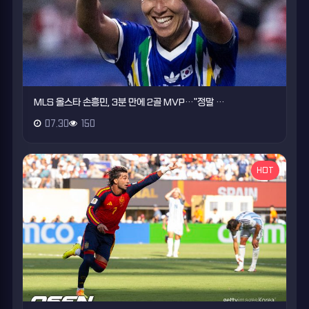
MLS 올스타 손흥민, 3분 만에 2골 MVP…"정말 …
07.30
150
HOT