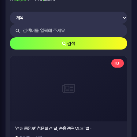
검색
HOT
'선배 홍명보' 청문회 선 날, 손흥민은 MLS '별 …