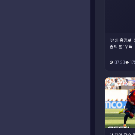
'선배 홍명보' 
중의 별' 우뚝
07.30
17