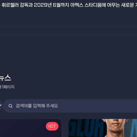
 휘르첼러 감독과 2029년 6월까지 아멕스 스타디움에 머무는 새로운 
뉴스
재
1
페이지
HOT