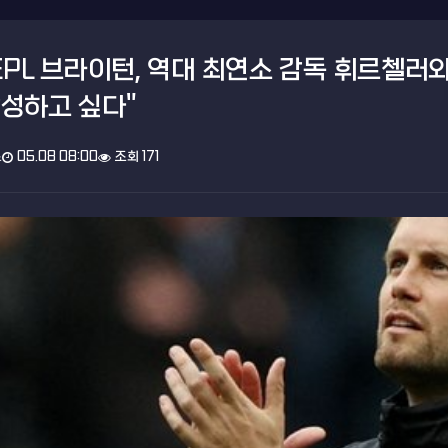
EPL 브라이턴, 역대 최연소 감독 휘르첼러
성하고 싶다"
스
05.08 08:00
조회 171