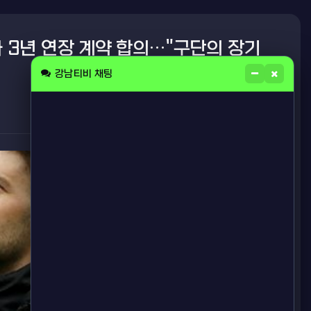
와 3년 연장 계약 합의…"구단의 장기
강남티비 채팅