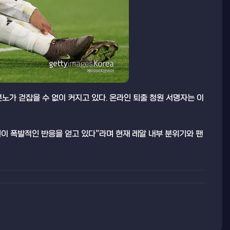
분노가 걷잡을 수 없이 커지고 있다. 온라인 퇴출 청원 서명자는 이
원이 폭발적인 반응을 얻고 있다"라며 현재 레알 내부 분위기와 팬