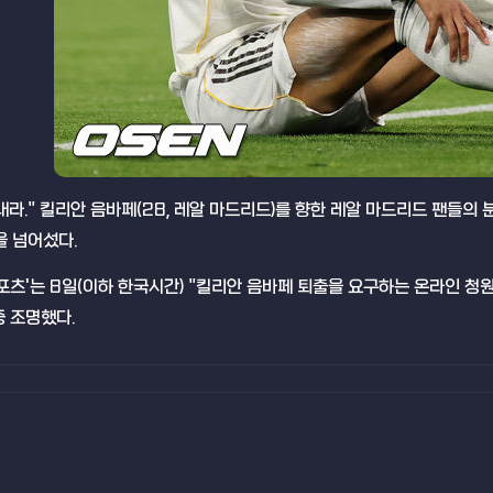
라." 킬리안 음바페(28, 레알 마드리드)를 향한 레알 마드리드 팬들의 
을 넘어섰다.
포츠'는 8일(이하 한국시간) "킬리안 음바페 퇴출을 요구하는 온라인 청
중 조명했다.