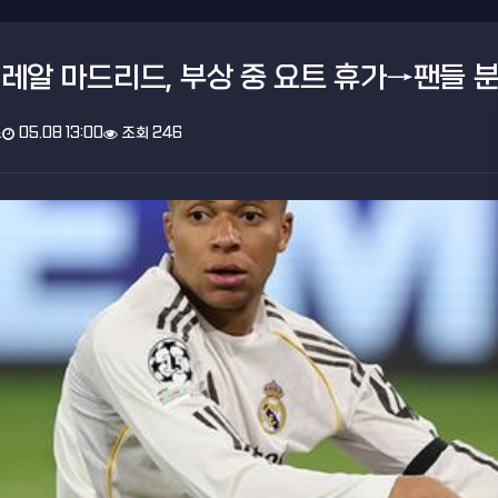
레알 마드리드, 부상 중 요트 휴가→팬들 
스
05.08 13:00
조회 246