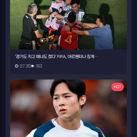
'경기도 지고 매너도 졌다' FIFA, 아르헨티나 징계…
07.30
163
HOT