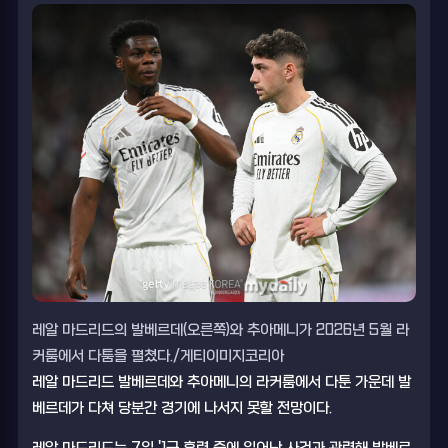
레알 마드리드의 발베르데(오른쪽)와 추아메니가 2026년 5월 라
커룸에서 다툼을 펼쳤다./게티이미지코리아
레알 마드리드 발베르데와 추아메니의 라커룸에서 다툰 가운데 발
베르데가 다쳐 당분간 경기에 나서지 못할 전망이다.