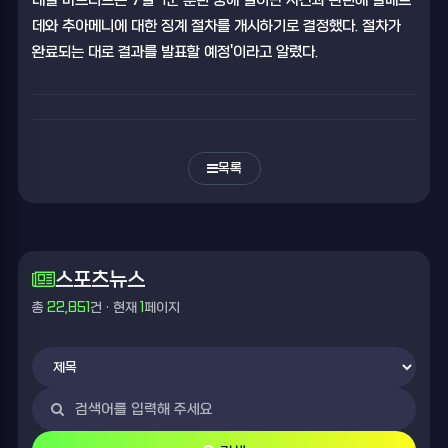
레알 마드리드는 7일 '1군 훈련 중에 일어난 사건과 관련해 발베르
데와 추아메니에 대한 징계 절차를 개시하기로 결정했다. 절차가
완료되는 대로 결과를 발표할 예정'이라고 알렸다.
목록
스포츠뉴스
총
22,851
건 · 현재
1
페이지