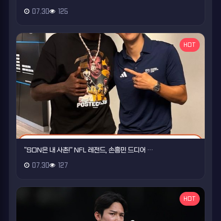
07.30
125
HOT
"SON은 내 사촌!" NFL 레전드, 손흥민 드디어 …
07.30
127
HOT