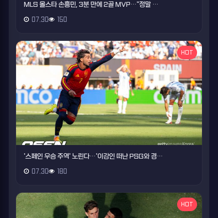
MLS 올스타 손흥민, 3분 만에 2골 MVP…"정말 …
07.30
150
HOT
'스페인 우승 주역' 노린다…'이강인 떠난 PSG와 경…
07.30
180
HOT