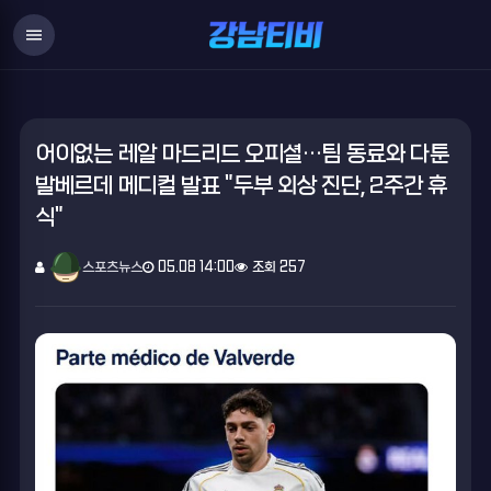
menu
어이없는 레알 마드리드 오피셜…팀 동료와 다툰
발베르데 메디컬 발표 "두부 외상 진단, 2주간 휴
식"
스포츠뉴스
05.08 14:00
조회 257