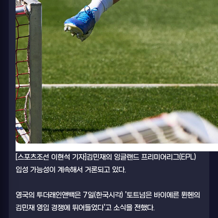
[스포츠조선 이현석 기자]김민재의 잉글랜드 프리미어리그(EPL)
입성 가능성이 계속해서 거론되고 있다.
영국의 투더래인앤백은 7일(한국시각) '토트넘은 바이에른 뮌헨의
김민재 영입 경쟁에 뛰어들었다'고 소식을 전했다.