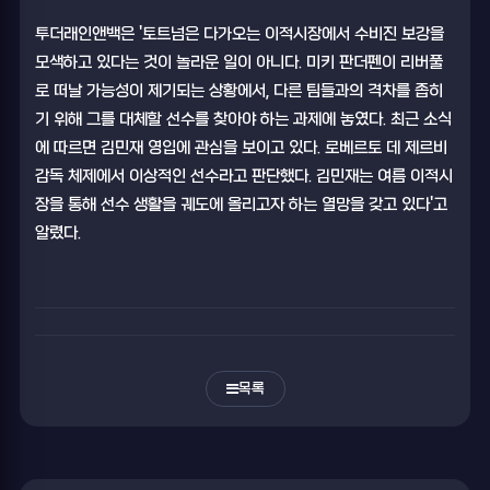
투더래인앤백은 '토트넘은 다가오는 이적시장에서 수비진 보강을
모색하고 있다는 것이 놀라운 일이 아니다. 미키 판더펜이 리버풀
로 떠날 가능성이 제기되는 상황에서, 다른 팀들과의 격차를 좁히
기 위해 그를 대체할 선수를 찾아야 하는 과제에 놓였다. 최근 소식
에 따르면 김민재 영입에 관심을 보이고 있다. 로베르토 데 제르비
감독 체제에서 이상적인 선수라고 판단했다. 김민재는 여름 이적시
장을 통해 선수 생활을 궤도에 올리고자 하는 열망을 갖고 있다'고
알렸다.
목록