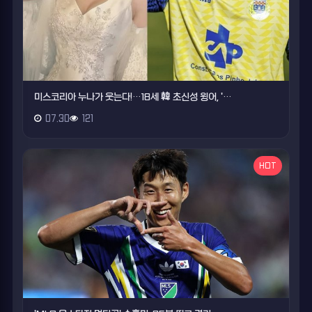
미스코리아 누나가 웃는다!…18세 韓 초신성 윙어, '…
07.30
121
HOT