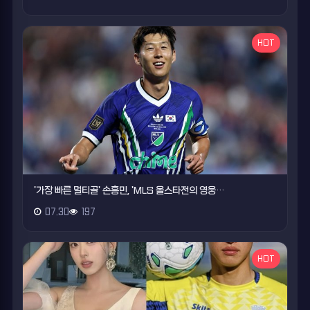
HOT
'가장 빠른 멀티골' 손흥민, 'MLS 올스타전의 영웅…
07.30
197
HOT