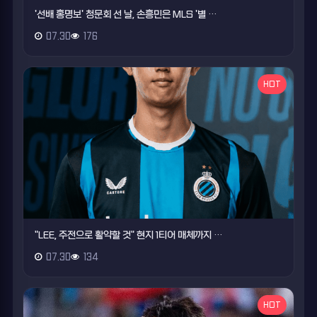
'선배 홍명보' 청문회 선 날, 손흥민은 MLS '별 …
07.30
176
HOT
"LEE, 주전으로 활약할 것" 현지 1티어 매체까지 …
07.30
134
HOT