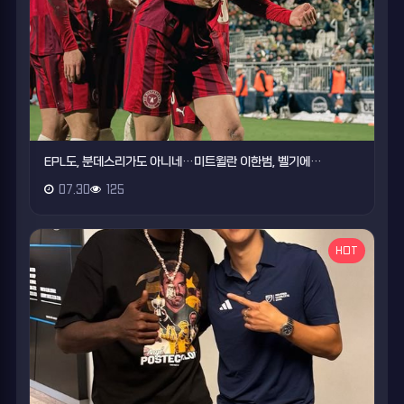
EPL도, 분데스리가도 아니네…미트윌란 이한범, 벨기에…
07.30
125
HOT