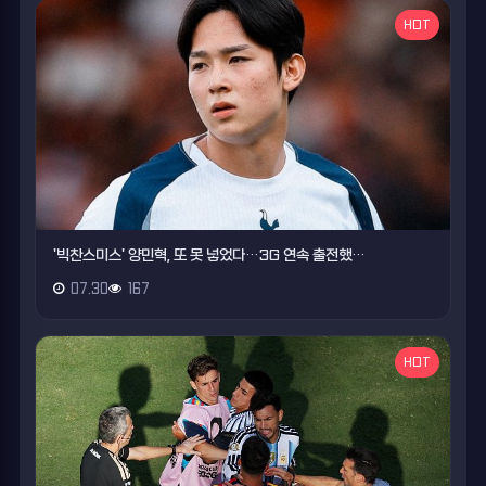
HOT
'빅찬스미스' 양민혁, 또 못 넣었다…3G 연속 출전했…
07.30
167
HOT