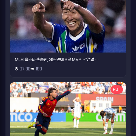
MLS 올스타 손흥민, 3분 만에 2골 MVP…"정말 …
07.30
150
HOT