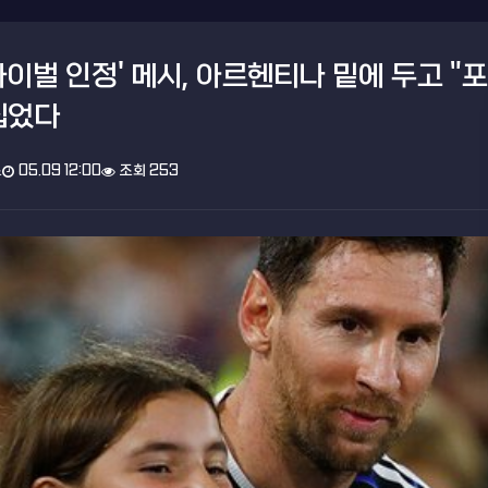
라이벌 인정' 메시, 아르헨티나 밑에 두고 
집었다
스
05.09 12:00
조회 253