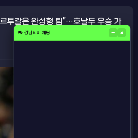
"포르투갈은 완성형 팀"…호날두 우승 가
강남티비 채팅