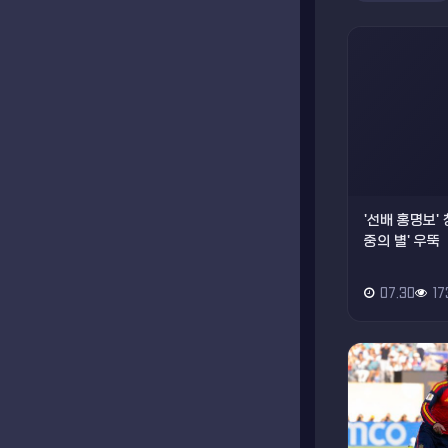
'선배 홍명보' 
중의 별' 우뚝
07.30
17