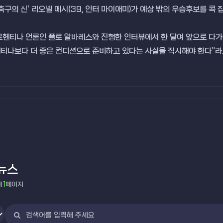
축구의 신' 리오넬 메시(39, 인터 마이애미)가 예상 밖의 우승후보를 콕 
르헨티나 언론인 폴로 알바레스와 진행한 인터뷰에서 한 달여 앞으로 다가온
티나보다 더 좋은 컨디션으로 준비하고 있다는 사실을 직시해야 한다"라
뉴스
재
1
페이지