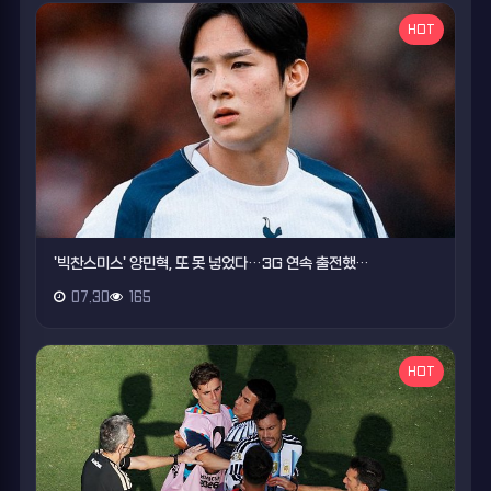
HOT
'빅찬스미스' 양민혁, 또 못 넣었다…3G 연속 출전했…
07.30
165
HOT