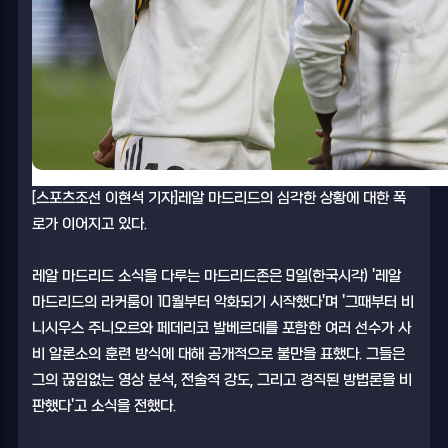
[스포츠조선 이현석 기자]레알 마드리드의 심각한 상황에 대한 폭
로가 이어지고 있다.
레알 마드리드 소식을 다루는 마드리드존은 9일(한국시각) '레알
마드리드의 라커룸이 10월부터 악화되기 시작했다'며 '그때부터 비
니시우스 주니오르와 페데리코 발베르데를 포함한 여러 선수가 사
비 알론소의 훈련 방식에 대해 공개적으로 불만을 표했다. 그들은
그의 끊임없는 영상 분석, 전술적 강도, 그리고 경직된 방법론을 비
판했다'고 소식을 전했다.