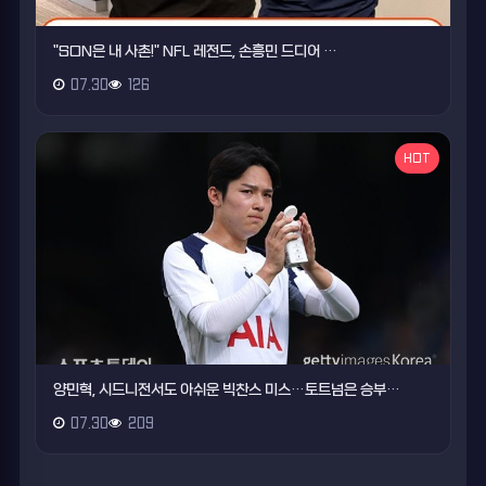
"SON은 내 사촌!" NFL 레전드, 손흥민 드디어 …
07.30
126
HOT
양민혁, 시드니전서도 아쉬운 빅찬스 미스…토트넘은 승부…
07.30
209