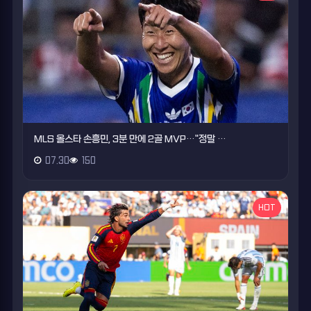
MLS 올스타 손흥민, 3분 만에 2골 MVP…"정말 …
07.30
150
HOT