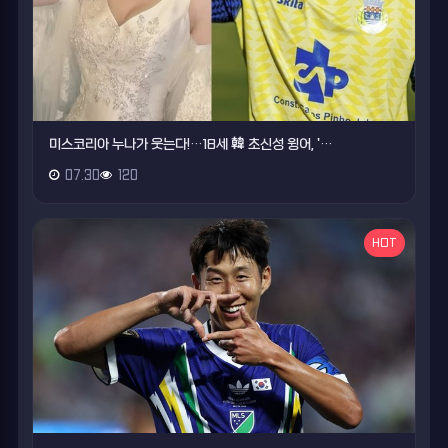
미스코리아 누나가 웃는다!…18세 韓 초신성 윙어, '…
07.30
120
HOT