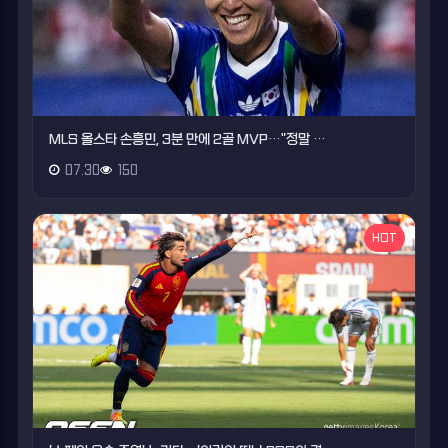
MLS 올스타 손흥민, 3분 만에 2골 MVP…"정말 …
07.30
150
HOT