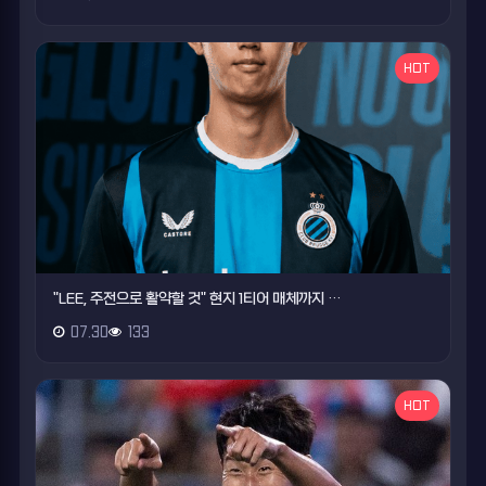
HOT
"LEE, 주전으로 활약할 것" 현지 1티어 매체까지 …
07.30
133
HOT