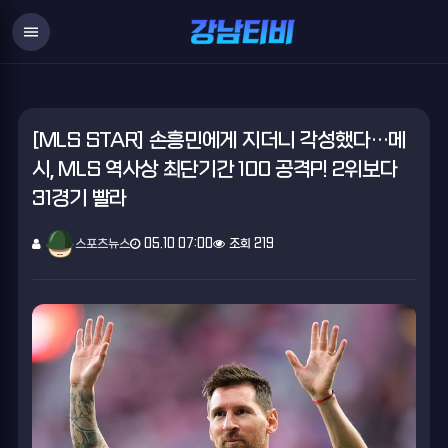
menu
[MLS STAR] 손흥민에게 지더니 각성했다…메
시, MLS 역사상 최단기간 100 공격P! 2위보다
31경기 빨라
스포츠뉴스
05.10 07:00
조회 219