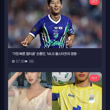
HOT
'가장 빠른 멀티골' 손흥민, 'MLS 올스타전의 영웅…
07.30
196
HOT