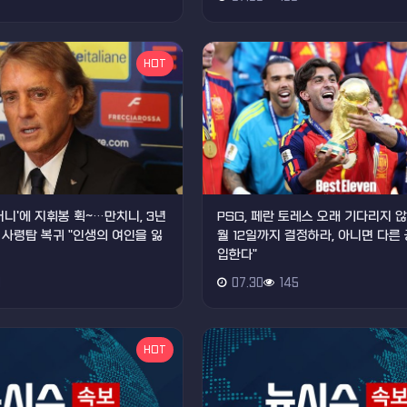
HOT
머니'에 지휘봉 휙~…만치니, 3년
PSG, 페란 토레스 오래 기다리지 
 사령탑 복귀 "인생의 여인을 잃
월 12일까지 결정하라, 아니면 다른
입한다"
1
07.30
145
HOT