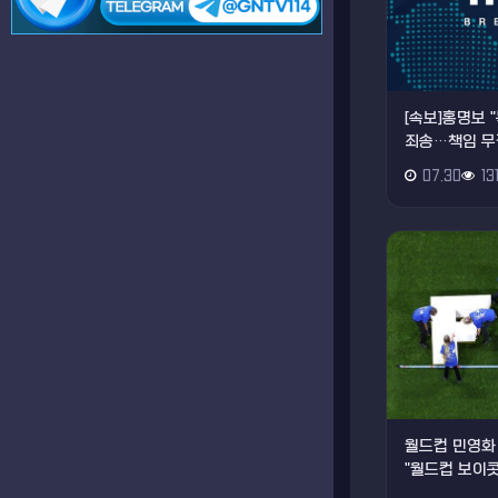
[속보]홍명보 
죄송…책임 무
07.30
13
월드컵 민영화
"월드컵 보이콧