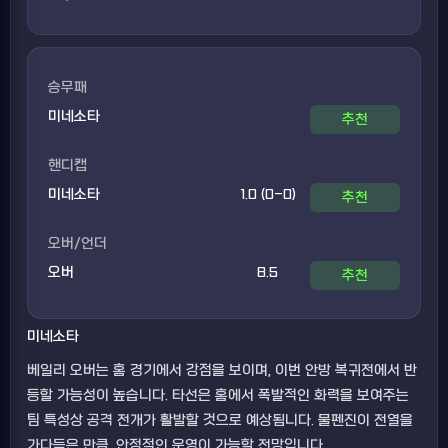
승무패
미네소타
추천
핸디캡
미네소타
1.0 (0-0)
추천
오버/언더
오버
8.5
추천
미네소타
베일리 오버는 홈 경기에서 강점을 보이며, 이번 안방 복귀전에서 반
등할 가능성이 높습니다. 타선은 홈에서 폭발적인 화력을 보여주는
팀 특성상 공격 전개가 활발할 것으로 예상됩니다. 불펜진이 전열을
가다듬은 만큼, 안정적인 운영이 가능할 전망입니다.