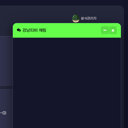
분석관리자
05.15 04:30
강남티비 채팅
추천
0-0)
추천
추천