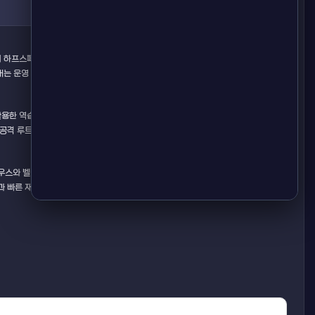
의 하프스페이스 침투를 통해 세컨드라인 유효슈팅 기회를 만들어내며, 컷백 패턴
내는 운영 능력을 보유하고 있다.
활용한 역습을 시도한다. 그러나 레알마드리드의 전방 압박에 취약하며, 수비 시간
공격 루트가 다채롭지 않다.
우스와 벨링엄의 연계로 상대 수비를 혼란에 빠뜨릴 수 있으며, 곤살로 가르시아의
과 빠른 재정비 속도에 대비하기 어렵다. 따라서 경기는 레알마드리드가 주도하는