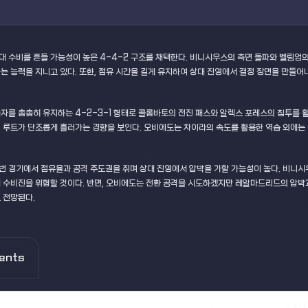
 수비를 흔들 가능성이 높은 4-4-2 구조를 채택한다. 비니시우스의 측면 돌파와 벨링엄
는 능력을 지니고 있다. 또한, 점유 시간을 길게 유지하여 상대 진영에서 결정 장면을 만들어
자를 촘촘히 유지하는 4-2-3-1 형태로 콜롬바토의 전진 패스와 알렉스 포레스의 침투를 
 루트가 단조롭게 흘러가는 경향을 보인다. 오비에도는 차이라의 속도를 활용한 역습 외에는 
 경기에서 점유율과 공격 주도권을 쥐며 상대 진영에서 압박을 가할 가능성이 높다. 비니시
 수비진을 위협할 것이다. 반면, 오비에도는 전환 공격을 시도하겠지만 레알마드리드의 압박
 전망된다.
ents