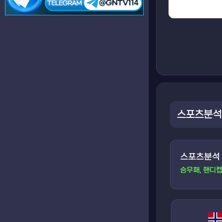
스포츠분석
스포츠분석
승무패, 핸디캡