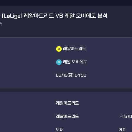
5 [LaLiga] 레알마드리드 VS 레알 오비에도 분석
건
레알마드리드
레알 오비에도
05/15(금) 04:30
레알마드리드
레알마드리드
-1.5 (
오버
3.0