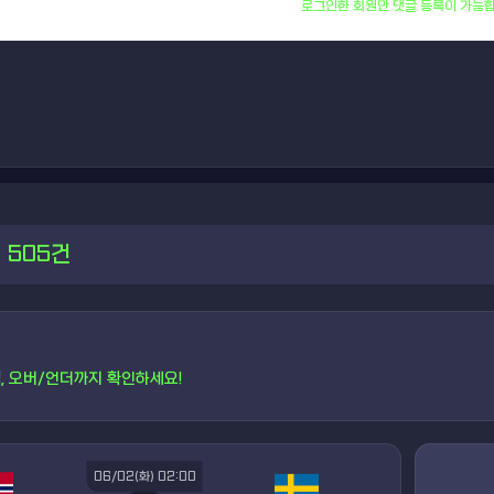
로그인한 회원만 댓글 등록이 가능합
505건
, 오버/언더까지 확인하세요!
06/02(화) 02:00