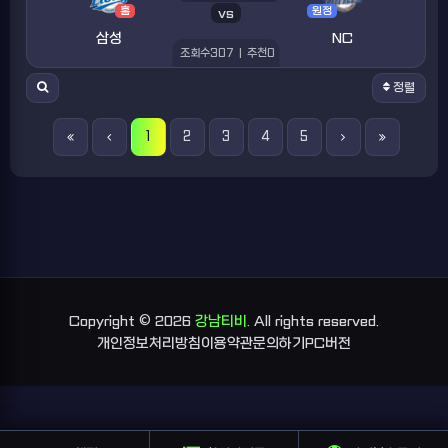
홈
vs
원정
삼성
NC
조회수
307
|
추천
0
정렬
1
2
3
4
5
Copyright © 2026
강남티비.
All rights reserved.
개인정보처리방침
이용약관
문의하기
PC버전