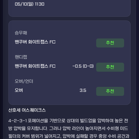
05/10(일) 11:30
승무패
밴쿠버 화이트캡스 FC
추천
핸디캡
밴쿠버 화이트캡스 FC
-0.5 (0-0)
추천
오버/언더
오버
3.5
추천
산호세 어스퀘이크스
4-2-3-1 포메이션을 기반으로 상대의 빌드업을 압박하여 높은 전
방 압박을 유지합니다. 그러나 압박 라인이 높아지면서 수비형 미드
필더의 커버 범위가 넓어지고, 압박에 실패할 경우 중앙 수비 공간과